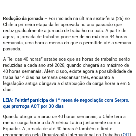
Redução da jornada
– Foi iniciada na última sexta-feira (26) no
Chile a primeira etapa da lei aprovada no ano passado que
reduz gradualmente a jornada de trabalho no país. A partir de
agora, a jornada de trabalho pode ser de no máximo 44 horas
semanais, uma hora a menos do que o permitido até a semana
passada.
A “lei das 40 horas” estabelece que as horas de trabalho serão
reduzidas a cada ano até 2028, quando chegará ao máximo de
40 horas semanais. Além disso, existe agora a possibilidade de
trabalhar 4 dias na semana descansar três, enquanto a
legislação antiga obrigava a distribuição da carga horária em 5
dias.
LEIA: Feittinf participa de 1ª mesa de negociação com Serpro,
que prorroga ACT por 30 dias
Quando atingir o marco de 40 horas semanais, o Chile terá a
menor carga horária da América Latina juntamente com o
Equador. A jornada de até 40 horas é também o limite
recomendado pela Organização Internacional do Trabalho (
OIT
),