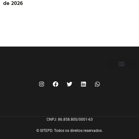
de 2026
FILIE-SE
CNPJ: 86.858.800/0001-63
© SITEPD. Todos os direitos reservados.