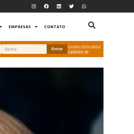
EMPRESAS
CONTATO
Esqueci minha senha
Entrar
Cadastre-se