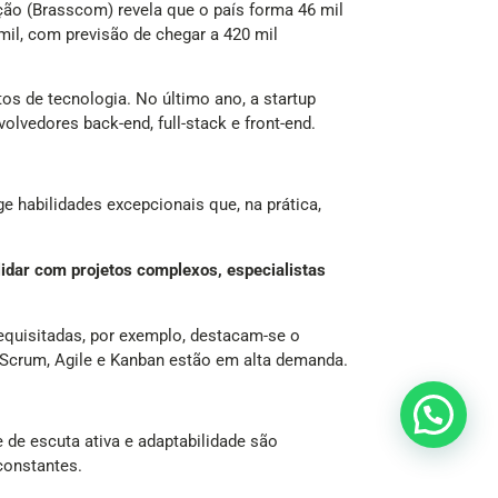
ção (Brasscom) revela que o país forma 46 mil
mil, com previsão de chegar a 420 mil
os de tecnologia. No último ano, a startup
lvedores back-end, full-stack e front-end.
e habilidades excepcionais que, na prática,
lidar com projetos complexos, especialistas
equisitadas, por exemplo, destacam-se o
 Scrum, Agile e Kanban estão em alta demanda.
de escuta ativa e adaptabilidade são
constantes.