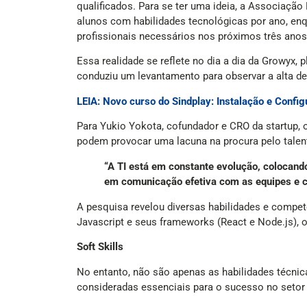
qualificados. Para se ter uma ideia, a Associaçã
alunos com habilidades tecnológicas por ano, enqu
profissionais necessários nos próximos três anos
Essa realidade se reflete no dia a dia da Growyx,
conduziu um levantamento para observar a alta de
LEIA: Novo curso do Sindplay: Instalação e Confi
Para Yukio Yokota, cofundador e CRO da startup, o
podem provocar uma lacuna na procura pelo talent
“A TI está em constante evolução, colocand
em comunicação efetiva com as equipes e co
A pesquisa revelou diversas habilidades e compet
Javascript e seus frameworks (React e Node.js),
Soft Skills
No entanto, não são apenas as habilidades técni
consideradas essenciais para o sucesso no setor 