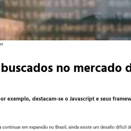
es
s buscados no mercado d
 por exemplo, destacam-se o Javascript e seus framew
ontinuar em expansão no Brasil, ainda existe um desafio difícil d