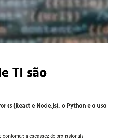
e TI são
orks (React e Node.js), o Python e o uso
e contornar: a escassez de profissionais