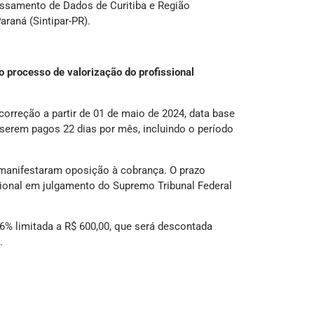
essamento de Dados de Curitiba e Região
raná (Sintipar-PR).
 processo de valorização do profissional
rreção a partir de 01 de maio de 2024, data base
 serem pagos 22 dias por mês, incluindo o período
o manifestaram oposição à cobrança. O prazo
ucional em julgamento do Supremo Tribunal Federal
 6% limitada a R$ 600,00, que será descontada
.