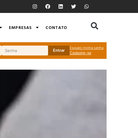
EMPRESAS
CONTATO
Esqueci minha senha
Entrar
Cadastre-se