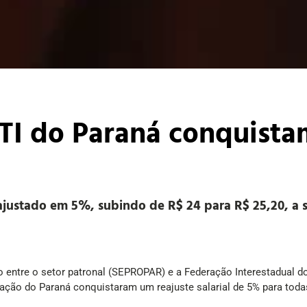
 TI do Paraná conquist
ajustado em 5%, subindo de R$ 24 para R$ 25,20, a 
entre o setor patronal (SEPROPAR) e a Federação Interestadual 
rmação do Paraná conquistaram um reajuste salarial de 5% para todas