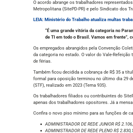
O acordo abrange os trabalhadores representados
Metropolitana (SitePD-PR) e pelo Sindicato dos T
LEIA: Ministério do Trabalho atualiza multas trab
“É uma grande vitória da categoria no Para
de TI em todo o Brasil. Vamos em frente”, c
Os empregados abrangidos pela Convenção Coletiva
da categoria no estado. O valor do Vale-Refeição 
de férias.
Também ficou decidida a cobrança de R$ 35 a títu
formal para oposição terminou no último dia 29 de
(STF), realizado em 2023 (Tema 935).
Os trabalhadores filiados ou contribuintes do Sit
apenas dos trabalhadores opositores. Já a mensal
Confira o novo piso mínimo para as funções de ca
ADMINISTRADOR DE REDE JUNIOR R$ 2.106
ADMINISTRADOR DE REDE PLENO R$ 2.830,