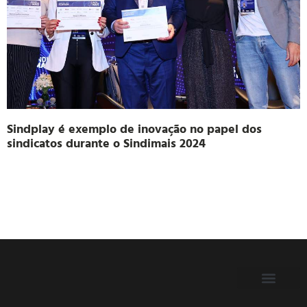
Sindplay é exemplo de inovação no papel dos
sindicatos durante o Sindimais 2024
FILIE-SE