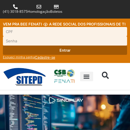
(41) 3018-8575
Homologação
Boletos
VEM PRA BEE FENATI
A REDE SOCIAL DOS PROFISSIONAIS DE TI
Entrar
Esqueci minha senha
Cadastre-se