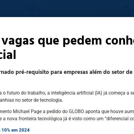
 vagas que pedem con
cial
rnado pré-requisito para empresas além do setor de 
turo do trabalho, a inteligência artificial (IA) já começa a s
anhias no setor de tecnologia.
amento Michael Page a pedido do GLOBO aponta que houve aume
e a nova fronteira tecnológica já é visto como um “diferencial c
se 10% em 2024