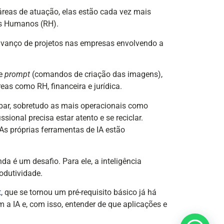
áreas de atuação, elas estão cada vez mais
os Humanos (RH).
o avanço de projetos nas empresas envolvendo a
de
prompt
(comandos de criação das imagens),
as como RH, financeira e jurídica.
bar, sobretudo as mais operacionais como
sional precisa estar atento e se reciclar.
 As próprias ferramentas de IA estão
da é um desafio. Para ele, a inteligência
odutividade.
t
, que se tornou um pré-requisito básico já há
a IA e, com isso, entender de que aplicações e