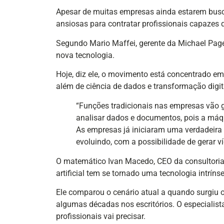
Apesar de muitas empresas ainda estarem buscan
ansiosas para contratar profissionais capazes
Segundo Mario Maffei, gerente da Michael Page,
nova tecnologia.
Hoje, diz ele, o movimento está concentrado e
além de ciência de dados e transformação digit
“Funções tradicionais nas empresas vão 
analisar dados e documentos, pois a máquin
As empresas já iniciaram uma verdadeira co
evoluindo, com a possibilidade de gerar ví
O matemático Ivan Macedo, CEO da consultoria Se
artificial tem se tornado uma tecnologia intrín
Ele comparou o cenário atual a quando surgiu 
algumas décadas nos escritórios. O especialis
profissionais vai precisar.