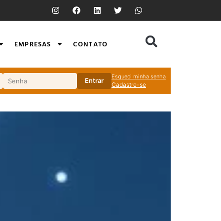
EMPRESAS
CONTATO
Esqueci minha senha
Entrar
Cadastre-se