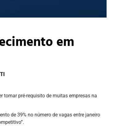
hecimento em
TI
er tornar pré-requisito de muitas empresas na
nto de 39% no número de vagas entre janeiro
ompetitivo”.