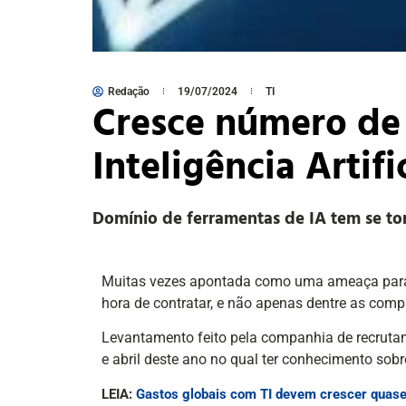
Redação
19/07/2024
TI
Cresce número de
Inteligência Artifi
Domínio de ferramentas de IA tem se to
Muitas vezes apontada como uma ameaça para o fu
hora de contratar, e não apenas dentre as comp
Levantamento feito pela companhia de recrut
e abril deste ano no qual ter conhecimento sobr
LEIA:
Gastos globais com TI devem crescer qua