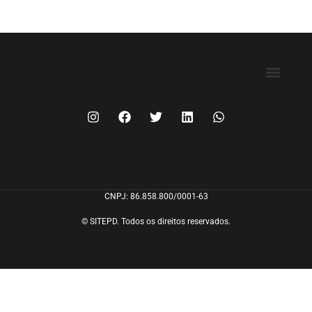
FILIE-SE
CNPJ: 86.858.800/0001-63
© SITEPD. Todos os direitos reservados.