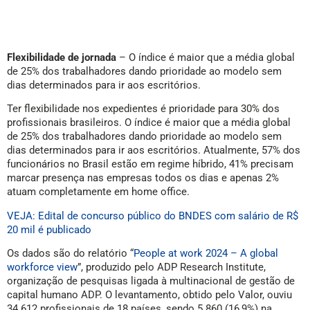
Flexibilidade de jornada
– O índice é maior que a média global
de 25% dos trabalhadores dando prioridade ao modelo sem
dias determinados para ir aos escritórios.
Ter flexibilidade nos expedientes é prioridade para 30% dos
profissionais brasileiros. O índice é maior que a média global
de 25% dos trabalhadores dando prioridade ao modelo sem
dias determinados para ir aos escritórios. Atualmente, 57% dos
funcionários no Brasil estão em regime híbrido, 41% precisam
marcar presença nas empresas todos os dias e apenas 2%
atuam completamente em home office.
VEJA: Edital de concurso público do BNDES com salário de R$
20 mil é publicado
Os dados são do relatório “
People at work 2024 – A global
workforce view
”, produzido pelo ADP Research Institute,
organização de pesquisas ligada à multinacional de gestão de
capital humano ADP. O levantamento, obtido pelo Valor, ouviu
34.612 profissionais de 18 países, sendo 5.860 (16,9%) na