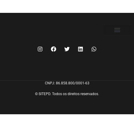
FILIE-SE
CNPJ: 86.858.800/0001-63
© SITEPD. Todos os direitos reservados.