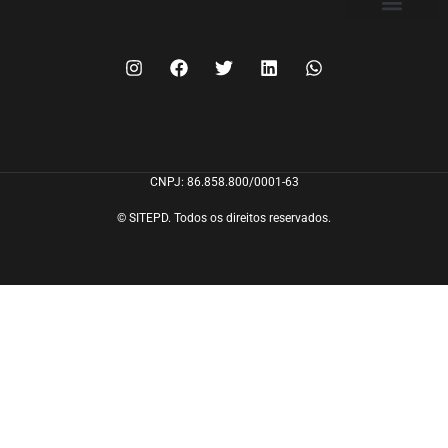
FILIE-SE
CNPJ: 86.858.800/0001-63
© SITEPD. Todos os direitos reservados.