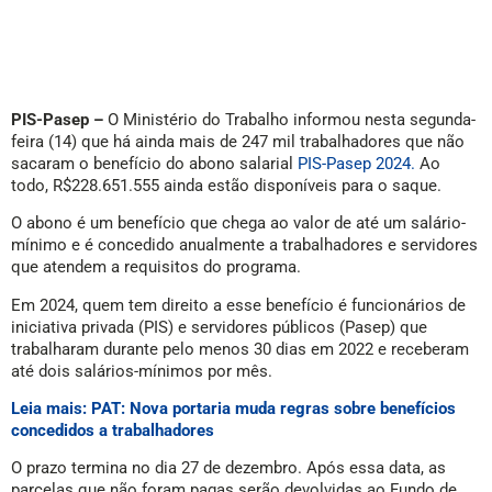
PIS-Pasep –
O Ministério do Trabalho informou nesta segunda-
feira (14) que há ainda mais de 247 mil trabalhadores que não
sacaram o benefício do abono salarial
PIS-Pasep 2024.
Ao
todo, R$228.651.555 ainda estão disponíveis para o saque.
O abono é um benefício que chega ao valor de até um salário-
mínimo e é concedido anualmente a trabalhadores e servidores
que atendem a requisitos do programa.
Em 2024, quem tem direito a esse benefício é funcionários de
iniciativa privada (PIS) e servidores públicos (Pasep) que
trabalharam durante pelo menos 30 dias em 2022 e receberam
até dois salários-mínimos por mês.
Leia mais: PAT: Nova portaria muda regras sobre benefícios
concedidos a trabalhadores
O prazo termina no dia 27 de dezembro. Após essa data, as
parcelas que não foram pagas serão devolvidas ao Fundo de