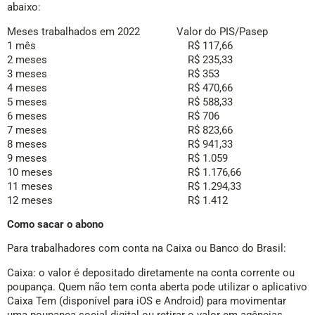
abaixo:
Meses trabalhados em 2022 Valor do PIS/Pasep
1 mês R$ 117,66
2 meses R$ 235,33
3 meses R$ 353
4 meses R$ 470,66
5 meses R$ 588,33
6 meses R$ 706
7 meses R$ 823,66
8 meses R$ 941,33
9 meses R$ 1.059
10 meses R$ 1.176,66
11 meses R$ 1.294,33
12 meses R$ 1.412
Como sacar o abono
Para trabalhadores com conta na Caixa ou Banco do Brasil:
Caixa: o valor é depositado diretamente na conta corrente ou
poupança. Quem não tem conta aberta pode utilizar o aplicativo
Caixa Tem (disponível para iOS e Android) para movimentar
uma poupança social digital ou retirar o valor em agências,