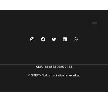
FILIE-SE
CNPJ: 86.858.800/0001-63
© SITEPD. Todos os direitos reservados.