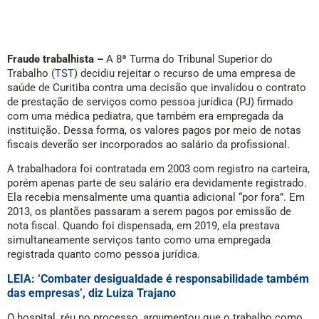
Fraude trabalhista –
A 8ª Turma do Tribunal Superior do
Trabalho (
TST
) decidiu rejeitar o recurso de uma empresa de
saúde de Curitiba contra uma decisão que invalidou o contrato
de prestação de serviços como pessoa jurídica (PJ) firmado
com uma médica pediatra, que também era empregada da
instituição. Dessa forma, os valores pagos por meio de notas
fiscais deverão ser incorporados ao salário da profissional.
A trabalhadora foi contratada em 2003 com registro na carteira,
porém apenas parte de seu salário era devidamente registrado.
Ela recebia mensalmente uma quantia adicional “por fora”. Em
2013, os plantões passaram a serem pagos por emissão de
nota fiscal. Quando foi dispensada, em 2019, ela prestava
simultaneamente serviços tanto como uma empregada
registrada quanto como pessoa jurídica.
LEIA: ‘Combater desigualdade é responsabilidade também
das empresas’, diz Luiza Trajano
O hospital, réu no processo, argumentou que o trabalho como