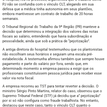
PJ não se confundia com o vínculo CLT, alegando em sua
defesa que a médica tinha autonomia em seus plantões,
embora mantivesse um contrato de trabalho de 20 horas
semanais.
O Tribunal Regional do Trabalho da 9ª Região (PR) manteve a
decisão que determinou a integração dos valores das notas
fiscais ao salário, entendendo que havia subordinação e
pessoalidade, ainda que sob a prática de “pejotização”.
A antiga diretora do hospital testemunhou que os plantonistas
não escolhiam seus horários e seguiam uma escala pré-
estabelecida. A testemunha afirmou também que sempre houve
pagamento e parte do salário por fora, sendo que, em
determinado momento a empresa passou a exigir que os
profissionais constituíssem pessoa jurídica para receber esse
valor via nota fiscal.
A empresa recorreu ao TST para tentar reverter a decisão. O
ministro Sérgio Pinto Martins, relator do caso, observou que o
Supremo Tribunal Federal (STF) já decidiu que a” pejotização”
por si só não configura como fraude trabalhista. No entanto,
destacou que neste caso, tanto o vínculo CLT quanto o