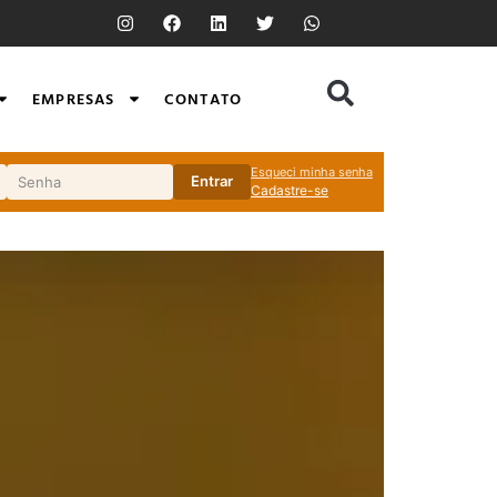
EMPRESAS
CONTATO
Esqueci minha senha
Entrar
Cadastre-se