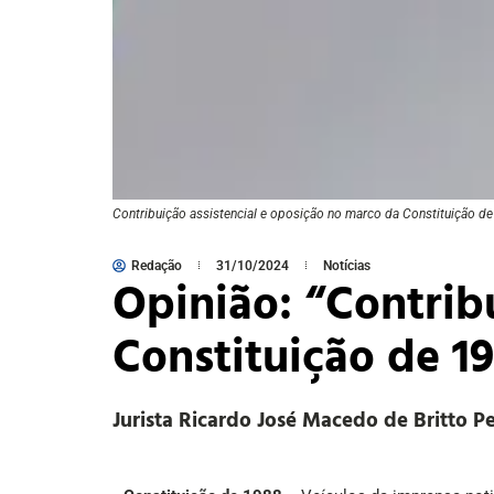
Contribuição assistencial e oposição no marco da Constituição d
Redação
31/10/2024
Notícias
Opinião: “Contrib
Constituição de 1
Jurista Ricardo José Macedo de Britto Pe