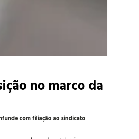
osição no marco da
onfunde com filiação ao sindicato