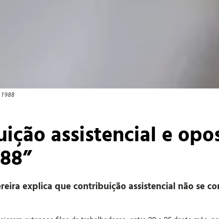
e 1988
uição assistencial e op
988”
reira explica que contribuição assistencial não se c