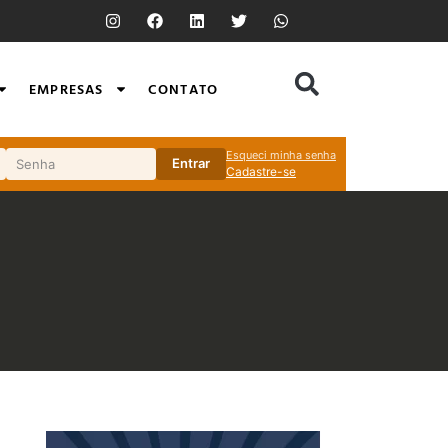
EMPRESAS
CONTATO
Esqueci minha senha
Entrar
Cadastre-se