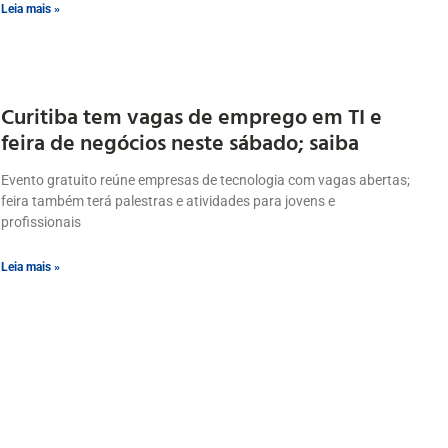
Leia mais »
Curitiba tem vagas de emprego em TI e
feira de negócios neste sábado; saiba
Evento gratuito reúne empresas de tecnologia com vagas abertas;
feira também terá palestras e atividades para jovens e
profissionais
Leia mais »