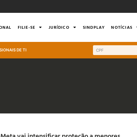
IONAL
FILIE-SE
JURÍDICO
SINDPLAY
NOTÍCIAS
SIONAIS DE TI
Meta vai intensificar proteção a menores