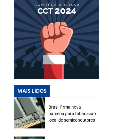
MAIS LIDOS
Brasil firma nova
parceria para fabricação
local de semicondutores