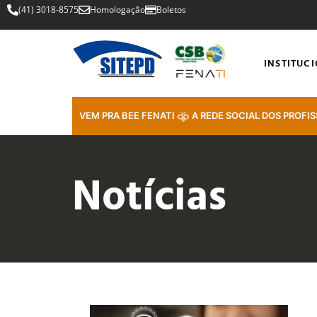
(41) 3018-8575
Homologação
Boletos
INSTITUC
VEM PRA BEE FENATI
A REDE SOCIAL DOS PROFIS
Notícias