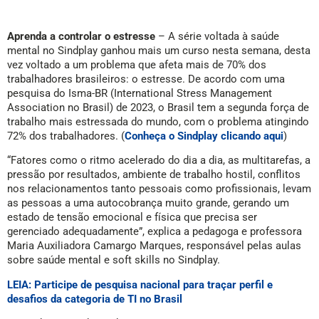
Aprenda a controlar o estresse
– A série voltada à saúde
mental no Sindplay ganhou mais um curso nesta semana, desta
vez voltado a um problema que afeta mais de 70% dos
trabalhadores brasileiros: o estresse. De acordo com uma
pesquisa do Isma-BR (International Stress Management
Association no Brasil) de 2023, o Brasil tem a segunda força de
trabalho mais estressada do mundo, com o problema atingindo
72% dos trabalhadores. (
Conheça o Sindplay clicando aqui
)
“Fatores como o ritmo acelerado do dia a dia, as multitarefas, a
pressão por resultados, ambiente de trabalho hostil, conflitos
nos relacionamentos tanto pessoais como profissionais, levam
as pessoas a uma autocobrança muito grande, gerando um
estado de tensão emocional e física que precisa ser
gerenciado adequadamente”, explica a pedagoga e professora
Maria Auxiliadora Camargo Marques, responsável pelas aulas
sobre saúde mental e soft skills no Sindplay.
LEIA: Participe de pesquisa nacional para traçar perfil e
desafios da categoria de TI no Brasil