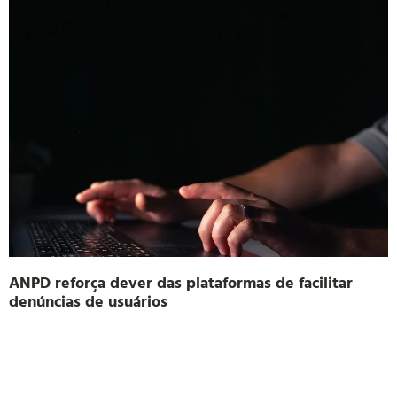
ANPD reforça dever das plataformas de facilitar
denúncias de usuários