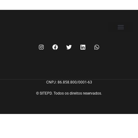
FILIE-SE
CNPJ: 86.858.800/0001-63
© SITEPD. Todos os direitos reservados.