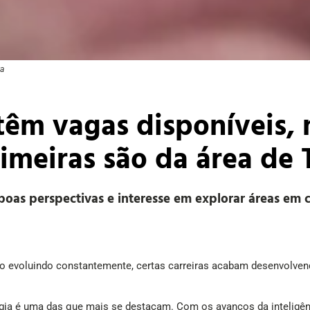
ra
 têm vagas disponíveis,
rimeiras são da área de 
boas perspectivas e interesse em explorar áreas em
 evoluindo constantemente, certas carreiras acabam desenvolven
gia é uma das que mais se destacam. Com os avanços da inteligênci