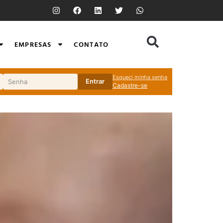
EMPRESAS
CONTATO
Esqueci minha senha
Entrar
Cadastre-se