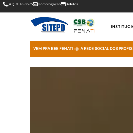
(41) 3018-8575
Homologação
Boletos
INSTITUC
VEM PRA BEE FENATI
A REDE SOCIAL DOS PROFIS