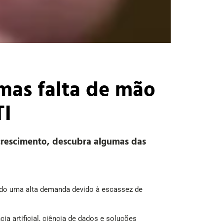
 mas falta de mão
TI
 crescimento, descubra algumas das
do uma alta demanda devido à escassez de
a artificial, ciência de dados e soluções