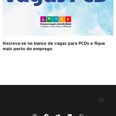
Inscreva-se no banco de vagas para PCDs e fique
mais perto do emprego
FILIE-SE