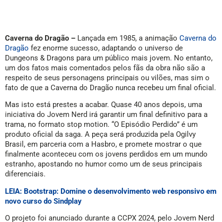
Caverna do Dragão –
Lançada em 1985, a animação
Caverna do
Dragão
fez enorme sucesso, adaptando o universo de
Dungeons & Dragons para um público mais jovem. No entanto,
um dos fatos mais comentados pelos fãs da obra não são a
respeito de seus personagens principais ou vilões, mas sim o
fato de que a Caverna do Dragão nunca recebeu um final oficial.
Mas isto está prestes a acabar. Quase 40 anos depois, uma
iniciativa do Jovem Nerd irá garantir um final definitivo para a
trama, no formato stop motion. “O Episódio Perdido” é um
produto oficial da saga. A peça será produzida pela Ogilvy
Brasil, em parceria com a Hasbro, e promete mostrar o que
finalmente aconteceu com os jovens perdidos em um mundo
estranho, apostando no humor como um de seus principais
diferenciais.
LEIA: Bootstrap: Domine o desenvolvimento web responsivo em
novo curso do Sindplay
O projeto foi anunciado durante a CCPX 2024, pelo Jovem Nerd