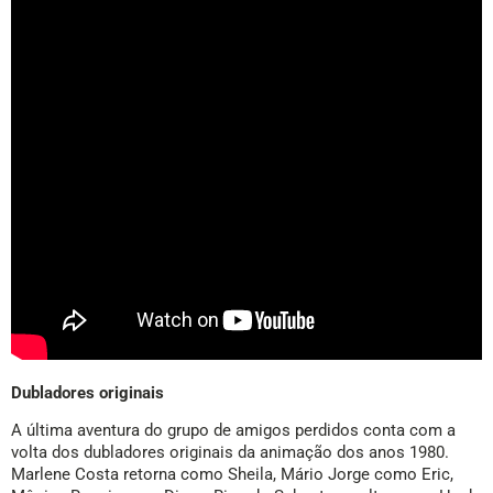
Dubladores originais
A última aventura do grupo de amigos perdidos conta com a
volta dos dubladores originais da animação dos anos 1980.
Marlene Costa retorna como Sheila, Mário Jorge como Eric,