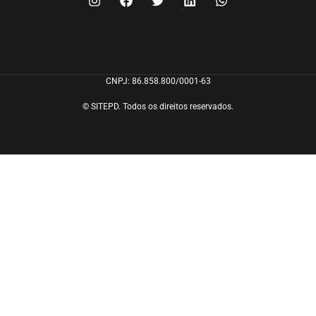
CNPJ: 86.858.800/0001-63
© SITEPD. Todos os direitos reservados.