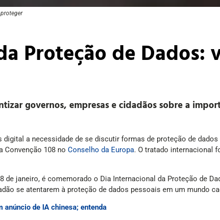
 proteger
 da Proteção de Dados: v
entizar governos, empresas e cidadãos sobre a impor
igital a necessidade de se discutir formas de proteção de dados 
 da Convenção 108 no
Conselho da Europa
. O tratado internacional
a 28 de janeiro, é comemorado o Dia Internacional da Proteção de 
adão se atentarem à proteção de dados pessoais em um mundo cada
 anúncio de IA chinesa; entenda