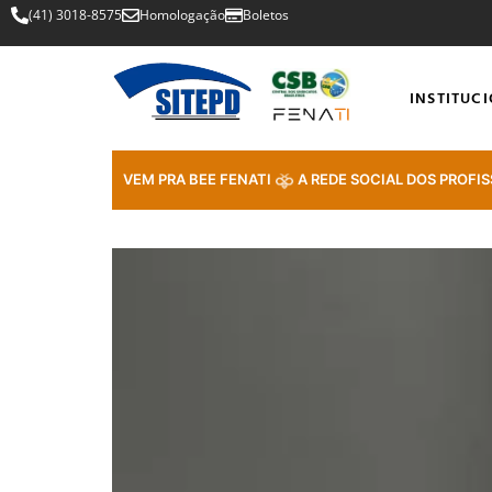
(41) 3018-8575
Homologação
Boletos
INSTITUC
VEM PRA BEE FENATI
A REDE SOCIAL DOS PROFIS