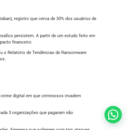
raban), registro que cerca de 30% dos usuários de
safios persistem. A partir de um estudo feito em
pacto financeiro.
tou o Relatório de Tendências de Ransomware
os.
 crime digital em que criminosos invadem
cada 3 organizações que pagaram não
etadas. Empresa que sofrerem com tais ataques