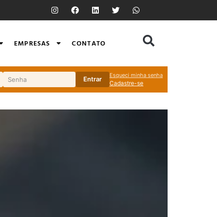
EMPRESAS
CONTATO
Esqueci minha senha
Entrar
Cadastre-se