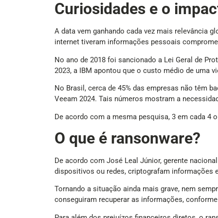
Curiosidades e o impac
A data vem ganhando cada vez mais relevância glob
internet tiveram informações pessoais compromet
No ano de 2018 foi sancionado a Lei Geral de Pro
2023, a IBM apontou que o custo médio de uma viol
No Brasil, cerca de 45% das empresas não têm ba
Veeam 2024. Tais números mostram a necessidade 
De acordo com a mesma pesquisa, 3 em cada 4 or
O que é ransonware?
De acordo com José Leal Júnior, gerente naciona
dispositivos ou redes, criptografam informações 
Tornando a situação ainda mais grave, nem semp
conseguiram recuperar as informações, conforme 
Para além dos prejuízos financeiros diretos, o r