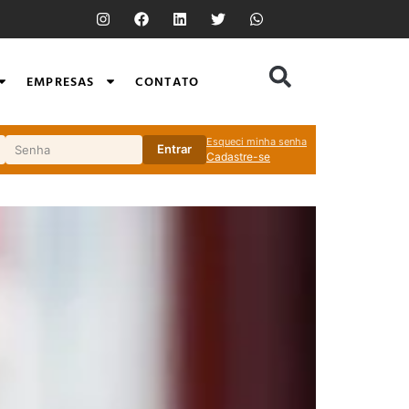
EMPRESAS
CONTATO
Esqueci minha senha
Entrar
Cadastre-se