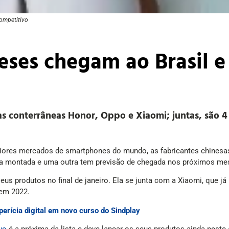
ompetitivo
eses chegam ao Brasil 
as conterrâneas Honor, Oppo e Xiaomi; juntas, são 4
res mercados de smartphones do mundo, as fabricantes chinesas 
refa montada e uma outra tem previsão de chegada nos próximos me
eus produtos no final de janeiro. Ela se junta com a Xiaomi, que j
 em 2022.
erícia digital em novo curso do Sindplay