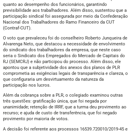
quanto ao desempenho dos funcionários, garantindo
previsibilidade aos trabalhadores. Além disso, sustentou que a
participação sindical foi assegurada por meio da Confederação
Nacional dos Trabalhadores do Ramo Financeiro da CUT
(Contraf-CUT).
O voto que prevaleceu foi do conselheiro Roberto Junqueira de
Alvarenga Neto, que destacou a necessidade de envolvimento
do sindicato dos trabalhadores da empresa, que neste caso
seria o Sindicato dos Empregados do Mercado de Capitais do
RJ (SEMCRJ) e não participou do processo. Além disso, ele
apontou que a subjetividade dos anexos dos planos de PLR
comprometia as exigências legais de transparência e clareza, o
que configuraria um desvirtuamento da natureza da
participação nos lucros.
Além da cobrança sobre a PLR, o colegiado examinou outras
três questões: gratificação única, que foi negada por
unanimidade; retenção de IRRF, que a turma deu provimento ao
recurso; e ajuda de custo de transferência, que foi negado
provimento por maioria de votos.
A decisão foi referente aos processos 16539.720010/2019-45 e