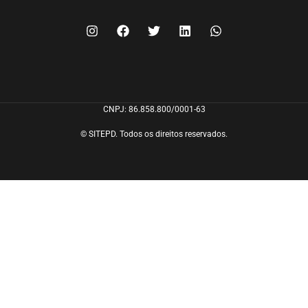
FILIE-SE
CNPJ: 86.858.800/0001-63
© SITEPD. Todos os direitos reservados.