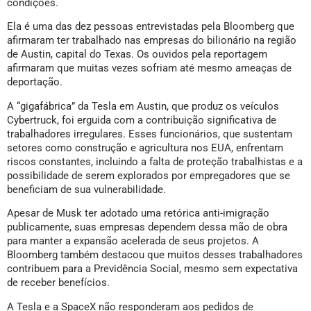
condições.
Ela é uma das dez pessoas entrevistadas pela Bloomberg que
afirmaram ter trabalhado nas empresas do bilionário na região
de Austin, capital do Texas. Os ouvidos pela reportagem
afirmaram que muitas vezes sofriam até mesmo ameaças de
deportação.
A “gigafábrica” da Tesla em Austin, que produz os veículos
Cybertruck, foi erguida com a contribuição significativa de
trabalhadores irregulares. Esses funcionários, que sustentam
setores como construção e agricultura nos EUA, enfrentam
riscos constantes, incluindo a falta de proteção trabalhistas e a
possibilidade de serem explorados por empregadores que se
beneficiam de sua vulnerabilidade.
Apesar de Musk ter adotado uma retórica anti-imigração
publicamente, suas empresas dependem dessa mão de obra
para manter a expansão acelerada de seus projetos. A
Bloomberg também destacou que muitos desses trabalhadores
contribuem para a Previdência Social, mesmo sem expectativa
de receber benefícios.
A Tesla e a SpaceX não responderam aos pedidos de