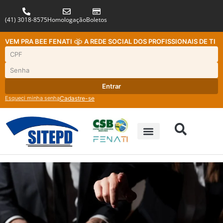
(41) 3018-8575
Homologação
Boletos
VEM PRA BEE FENATI
A REDE SOCIAL DOS PROFISSIONAIS DE TI
Entrar
Esqueci minha senha
Cadastre-se