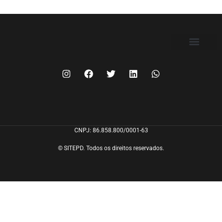
FILIE-SE
CNPJ: 86.858.800/0001-63
© SITEPD. Todos os direitos reservados.