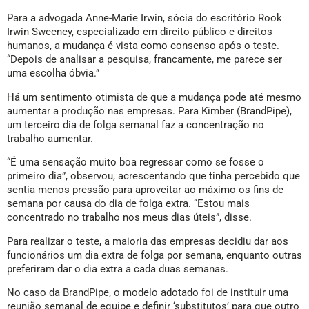
Para a advogada Anne-Marie Irwin, sócia do escritório Rook
Irwin Sweeney, especializado em direito público e direitos
humanos, a mudança é vista como consenso após o teste.
“Depois de analisar a pesquisa, francamente, me parece ser
uma escolha óbvia.”
Há um sentimento otimista de que a mudança pode até mesmo
aumentar a produção nas empresas. Para Kimber (BrandPipe),
um terceiro dia de folga semanal faz a concentração no
trabalho aumentar.
“É uma sensação muito boa regressar como se fosse o
primeiro dia”, observou, acrescentando que tinha percebido que
sentia menos pressão para aproveitar ao máximo os fins de
semana por causa do dia de folga extra. “Estou mais
concentrado no trabalho nos meus dias úteis”, disse.
Para realizar o teste, a maioria das empresas decidiu dar aos
funcionários um dia extra de folga por semana, enquanto outras
preferiram dar o dia extra a cada duas semanas.
No caso da BrandPipe, o modelo adotado foi de instituir uma
reunião semanal de equipe e definir ‘substitutos’ para que outro