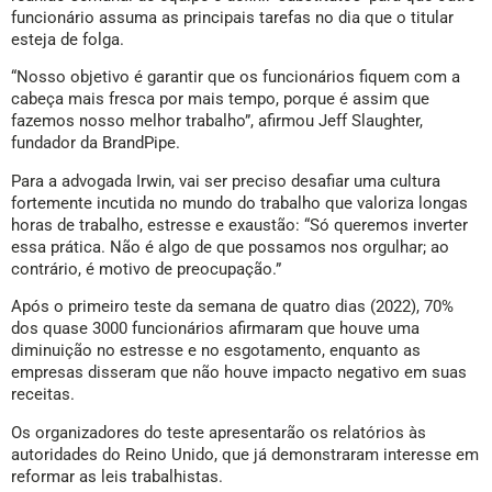
funcionário assuma as principais tarefas no dia que o titular
esteja de folga.
“Nosso objetivo é garantir que os funcionários fiquem com a
cabeça mais fresca por mais tempo, porque é assim que
fazemos nosso melhor trabalho”, afirmou Jeff Slaughter,
fundador da BrandPipe.
Para a advogada Irwin, vai ser preciso desafiar uma cultura
fortemente incutida no mundo do trabalho que valoriza longas
horas de trabalho, estresse e exaustão: “Só queremos inverter
essa prática. Não é algo de que possamos nos orgulhar; ao
contrário, é motivo de preocupação.”
Após o primeiro teste da semana de quatro dias (2022), 70%
dos quase 3000 funcionários afirmaram que houve uma
diminuição no estresse e no esgotamento, enquanto as
empresas disseram que não houve impacto negativo em suas
receitas.
Os organizadores do teste apresentarão os relatórios às
autoridades do Reino Unido, que já demonstraram interesse em
reformar as leis trabalhistas.