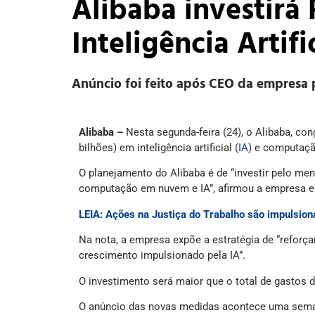
Alibaba investirá
Inteligência Artifi
Anúncio foi feito após CEO da empresa p
Alibaba –
Nesta segunda-feira (24), o Alibaba, c
bilhões) em inteligência artificial (
IA
) e computaç
O planejamento do Alibaba é de “investir pelo men
computação em nuvem e IA”, afirmou a empresa
LEIA: Ações na Justiça do Trabalho são impulsio
Na nota, a empresa expõe a estratégia de “reforç
crescimento impulsionado pela IA”.
O investimento será maior que o total de gastos 
O anúncio das novas medidas acontece uma semana 