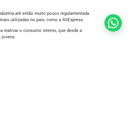
indústria até então muito pouco regulamentada.
ais utilizadas no país, como a AliExpress.
 reativar o consumo interno, que desde a
 jovens.
faturamento trimestral.