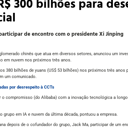
 R$ 300 bilhões para de
cial
articipar de encontro com o presidente Xi Jinping
onglomerado chinês que atua em diversos setores, anunciou um inv
ão em nuvem nos próximos três anos.
os 380 bilhões de yuans (US$ 53 bilhões) nos próximos três anos p
 em um comunicado.
nadas por desrespeito à CCTs
ar o compromisso (do Alibaba) com a inovação tecnológica a longo
do grupo em IA e nuvem da última década, pontuou a empresa.
depois de o cofundador do grupo, Jack Ma, participar de um encon