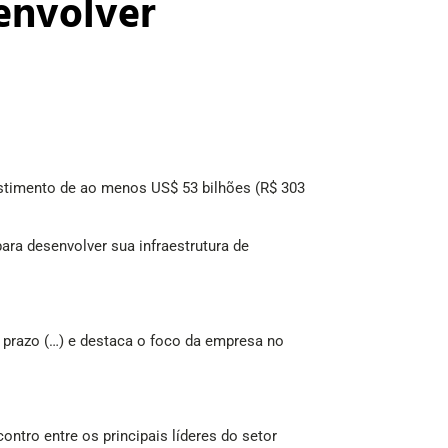
senvolver
estimento de ao menos US$ 53 bilhões (R$ 303
ara desenvolver sua infraestrutura de
 prazo (…) e destaca o foco da empresa no
tro entre os principais líderes do setor