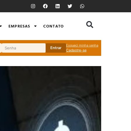
EMPRESAS
CONTATO
Esqueci minha senha
Entrar
Cadastre-se