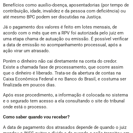
Benefícios como auxílio-doença, aposentadorias (por tempo de
contribuição, idade, invalidez e da pessoa com deficiência) ou
até mesmo BPC podem ser discutidas na Justiça.
Já o pagamento dos valores é feito em lotes mensais, de
acordo com o mês que em a RPV foi autorizada pelo juiz em
uma etapa chama de autuação ou emissão. É possível verificar
a data de emissão no acompanhamento processual, após a
ação virar um atrasado.
Porém o dinheiro não cai diretamente na conta do credor.
Existe a chamada fase de processamento, que ocorre assim
que o dinheiro é liberado. Trata-se da abertura de contas na
Caixa Econômica Federal e no Banco do Brasil, e costuma ser
finalizada em poucos dias.
Após esse procedimento, a informação é colocada no sistema
e o segurado tem acesso a ela consultando o site do tribunal
onde está o processo.
Como saber quando vou receber?
A data de pagamento dos atrasados depende de quando o juiz