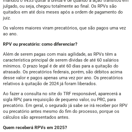
mandou o INSS quitar a dívida e de quando a ação transitou em
julgado, ou seja, chegou totalmente ao final. Os RPVs são
quitados em até dois meses após a ordem de pagamento do
juiz.
Os valores maiores viram precatórios, que são pagos uma vez
ao ano.
RPV ou precatório: como diferenciar?
Além de serem pagas com mais agilidade, as RPVs têm a
característica principal de serem dívidas de até 60 salários
mínimos. O prazo legal é de até 60 dias para a quitação do
atrasado. Os precatórios federais, porém, são débitos acima
desse valor e pagos apenas uma vez por ano. Os precatórios
relativos à quitação de 2024 já foram liberados.
Ao fazer a consulta no site do TRF responsável, aparecerá a
sigla RPV, para requisição de pequeno valor, ou PRC, para
precatório. Em geral, o segurado já sabe se irá receber por RPV
ou precatório antes mesmo do fim do processo, porque os
cálculos são apresentados antes.
Quem receberá RPVs em 2025?