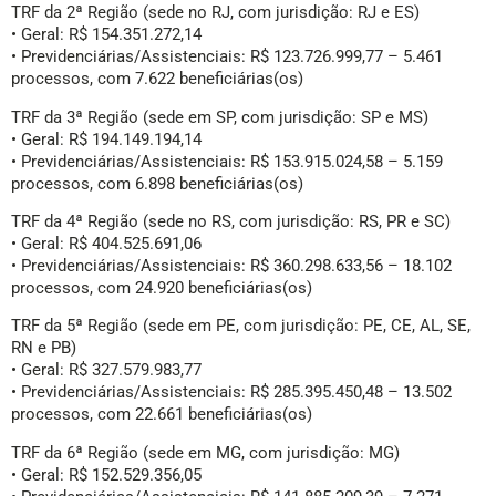
TRF da 2ª Região (sede no RJ, com jurisdição: RJ e ES)
• Geral: R$ 154.351.272,14
• Previdenciárias/Assistenciais: R$ 123.726.999,77 – 5.461
processos, com 7.622 beneficiárias(os)
TRF da 3ª Região (sede em SP, com jurisdição: SP e MS)
• Geral: R$ 194.149.194,14
• Previdenciárias/Assistenciais: R$ 153.915.024,58 – 5.159
processos, com 6.898 beneficiárias(os)
TRF da 4ª Região (sede no RS, com jurisdição: RS, PR e SC)
• Geral: R$ 404.525.691,06
• Previdenciárias/Assistenciais: R$ 360.298.633,56 – 18.102
processos, com 24.920 beneficiárias(os)
TRF da 5ª Região (sede em PE, com jurisdição: PE, CE, AL, SE,
RN e PB)
• Geral: R$ 327.579.983,77
• Previdenciárias/Assistenciais: R$ 285.395.450,48 – 13.502
processos, com 22.661 beneficiárias(os)
TRF da 6ª Região (sede em MG, com jurisdição: MG)
• Geral: R$ 152.529.356,05