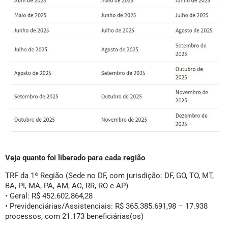
Veja quanto foi liberado para cada região
TRF da 1ª Região (Sede no DF, com jurisdição: DF, GO, TO, MT,
BA, PI, MA, PA, AM, AC, RR, RO e AP)
• Geral: R$ 452.602.864,28
• Previdenciárias/Assistenciais: R$ 365.385.691,98 – 17.938
processos, com 21.173 beneficiárias(os)