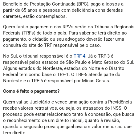
Benefício de Prestação Continuada (BPC), pago a idosos a
partir de 65 anos e pessoas com deficiência consideradas
carentes, estão contemplados.
Quem fará o pagamento das RPVs serão os Tribunais Regionais
Federais (TRFs) de todo o país. Para saber se terá direito ao
pagamento, o cidadão ou seu advogado deverão fazer uma
consulta do site do TRF responsável pelo caso.
No Sul, o tribunal responsável é o
TRF-4
. Já o TRF-3 é
responsável pelos estados de São Paulo e Mato Grosso do Sul.
Alguns estados do Nordeste, estados do Norte e o Distrito
Federal têm como base o TRF-1. O TRF-5 atende parte do
Nordeste e o TRF-6 é responsável por Minas Gerais.
Como é feito o pagamento?
Quem vai ao Judiciário e vence uma ação contra a Previdência
recebe valores retroativos, ou seja, os atrasados do INSS. O
processo pode estar relacionado tanto à concessão, que busca
o reconhecimento de um direito inicial, quanto à revisão,
quando o segurado prova que ganhava um valor menor ao que
tem direito.