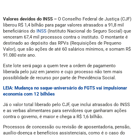
Valores devidos do INSS –
O Conselho Federal de Justiça (CJF)
liberou R$ 1,4 bilhão para pagar valores atrasados a 91,8 mil
beneficiários do
INSS
(Instituto Nacional do Seguro Social) que
venceram 67,4 mil processos contra o instituto. O montante é
destinado ao depósito das RPVs (Requisições de Pequeno
Valor), que são ações de até 60 salários mínimos, e somam R$
91.080 este ano.
Este lote será pago a quem teve a ordem de pagamento
liberada pelo juiz em janeiro e cujo processo não tem mais
possiblidade de recurso por parte de Previdência Social.
LEIA: Mudança no saque-aniversário do FGTS vai impulsionar
economia com 12 bilhões
Já o valor total liberado pelo CJF, que inclui atrasados do INSS
e as verbas alimentares para servidores que ganharam ações
contra o governo, é maior e chega a R$ 1,6 bilhão.
Processos de concessão ou revisão de aposentadoria, pensão,
auxílio-doença e benefícios assistenciais, como é o caso do