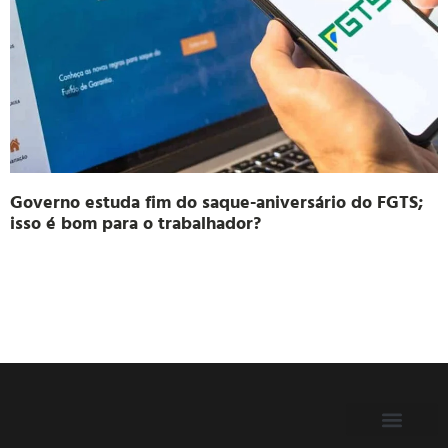
Governo estuda fim do saque-aniversário do FGTS;
isso é bom para o trabalhador?
FILIE-SE