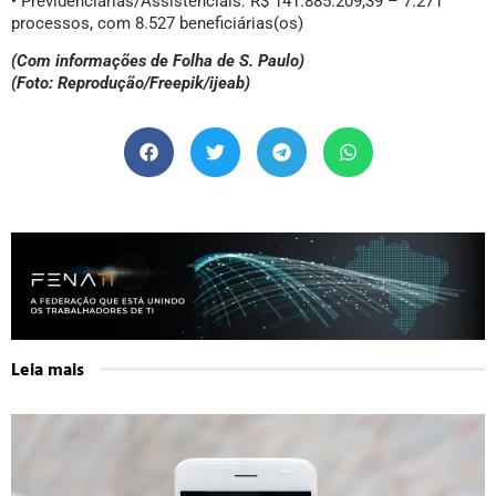
• Previdenciárias/Assistenciais: R$ 141.885.209,39 – 7.271
processos, com 8.527 beneficiárias(os)
(Com informações de Folha de S. Paulo)
(Foto: Reprodução/Freepik/ijeab)
Leia mais