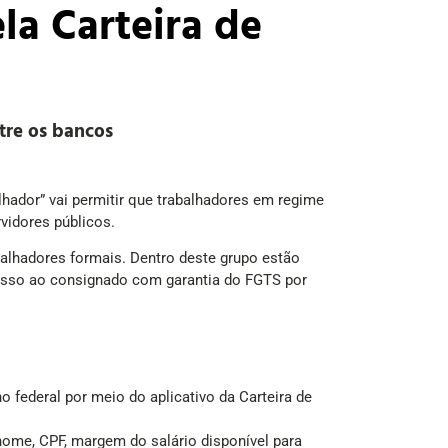
la Carteira de
tre os bancos
lhador” vai permitir que trabalhadores em regime
vidores públicos.
abalhadores formais. Dentro deste grupo estão
cesso ao consignado com garantia do FGTS por
o federal por meio do aplicativo da Carteira de
nome, CPF, margem do salário disponível para