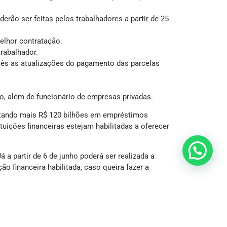
erão ser feitas pelos trabalhadores a partir de 25
melhor contratação.
rabalhador.
mês as atualizações do pagamento das parcelas
, além de funcionário de empresas privadas.
entando mais R$ 120 bilhões em empréstimos
uições financeiras estejam habilitadas a oferecer
á a partir de 6 de junho poderá ser realizada a
ão financeira habilitada, caso queira fazer a
 definida pelo Conselho Nacional de Previdência
 pela metade graças à concorrência entre os