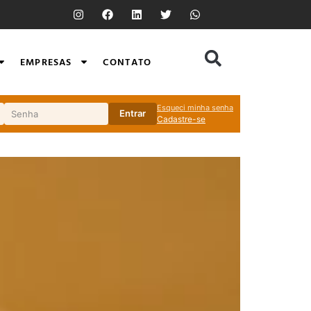
EMPRESAS
CONTATO
Esqueci minha senha
Entrar
Cadastre-se