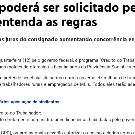
oderá ser solicitado pe
entenda as regras
os juros do consignado aumentando concorrência en
arta-feira (12) pelo governo federal, o programa “Crédito do Traba
moldes do oferecido a beneficiários da Previdência Social e ser
o e pretende beneficiar, de acordo com o governo, 47 milhões de tr
de trabalhadores rurais e empregados de MEIs. Todos eles terão a
ários após ação de sindicatos
dito do Trabalhador:
to diretamente com instituições financeiras habilitadas pelo govern
LGPD), os profissionais deverão autorizar o acesso a dados como 