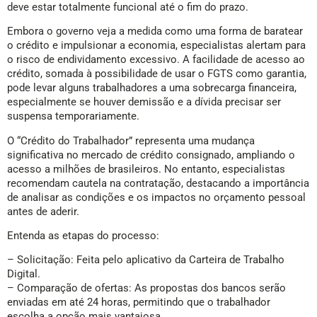
deve estar totalmente funcional até o fim do prazo.
Embora o governo veja a medida como uma forma de baratear
o crédito e impulsionar a economia, especialistas alertam para
o risco de endividamento excessivo. A facilidade de acesso ao
crédito, somada à possibilidade de usar o FGTS como garantia,
pode levar alguns trabalhadores a uma sobrecarga financeira,
especialmente se houver demissão e a dívida precisar ser
suspensa temporariamente.
O “Crédito do Trabalhador” representa uma mudança
significativa no mercado de crédito consignado, ampliando o
acesso a milhões de brasileiros. No entanto, especialistas
recomendam cautela na contratação, destacando a importância
de analisar as condições e os impactos no orçamento pessoal
antes de aderir.
Entenda as etapas do processo:
– Solicitação: Feita pelo aplicativo da Carteira de Trabalho
Digital.
– Comparação de ofertas: As propostas dos bancos serão
enviadas em até 24 horas, permitindo que o trabalhador
escolha a opção mais vantajosa.