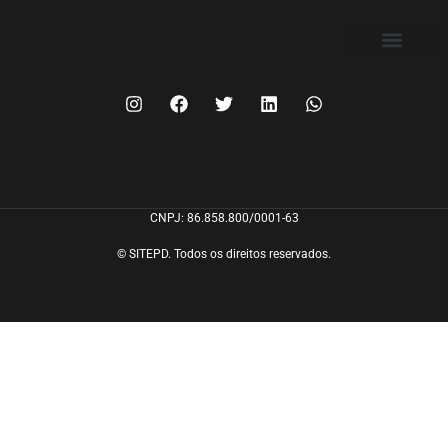
FILIE-SE
CNPJ: 86.858.800/0001-63
© SITEPD. Todos os direitos reservados.