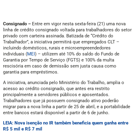
Consignado –
Entre em vigor nesta sexta-feira (21) uma nova
linha de crédito consignado voltada para trabalhadores do setor
privado com carteira assinada. Batizada de “Crédito do
Trabalhador”, a iniciativa permitirá que empregados CLT –
incluindo domésticos, rurais e microempreendedores
individuais (
MEI
) – utilizem até 10% do saldo do Fundo de
Garantia por Tempo de Serviço (FGTS) e 100% da multa
rescisória em caso de demissão sem justa causa como
garantia para empréstimos.
A iniciativa, anunciada pelo Ministério do Trabalho, amplia o
acesso ao crédito consignado, que antes era restrito
principalmente a servidores públicos e aposentados.
Trabalhadores que já possuem consignado ativo poderão
migrar para a nova linha a partir de 25 de abril, e a portabilidade
entre bancos estará disponível a partir de 6 de junho.
LEIA: Nova isenção no IR também beneficia quem ganha entre
R$ 5 mil e R$ 7 mil