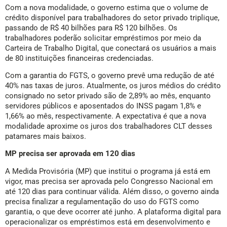
Com a nova modalidade, o governo estima que o volume de
crédito disponível para trabalhadores do setor privado triplique,
passando de R$ 40 bilhões para R$ 120 bilhões. Os
trabalhadores poderão solicitar empréstimos por meio da
Carteira de Trabalho Digital, que conectará os usuários a mais
de 80 instituições financeiras credenciadas.
Com a garantia do FGTS, o governo prevê uma redução de até
40% nas taxas de juros. Atualmente, os juros médios do crédito
consignado no setor privado são de 2,89% ao mês, enquanto
servidores públicos e aposentados do INSS pagam 1,8% e
1,66% ao mês, respectivamente. A expectativa é que a nova
modalidade aproxime os juros dos trabalhadores CLT desses
patamares mais baixos.
MP precisa ser aprovada em 120 dias
A Medida Provisória (MP) que institui o programa já está em
vigor, mas precisa ser aprovada pelo Congresso Nacional em
até 120 dias para continuar válida. Além disso, o governo ainda
precisa finalizar a regulamentação do uso do FGTS como
garantia, o que deve ocorrer até junho. A plataforma digital para
operacionalizar os empréstimos está em desenvolvimento e