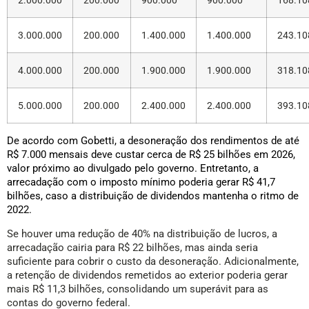
2.000.000
200.000
900.000
900.000
168.10
3.000.000
200.000
1.400.000
1.400.000
243.10
4.000.000
200.000
1.900.000
1.900.000
318.10
5.000.000
200.000
2.400.000
2.400.000
393.10
De acordo com Gobetti, a desoneração dos rendimentos de até
R$ 7.000 mensais deve custar cerca de R$ 25 bilhões em 2026,
valor próximo ao divulgado pelo governo. Entretanto, a
arrecadação com o imposto mínimo poderia gerar R$ 41,7
bilhões, caso a distribuição de dividendos mantenha o ritmo de
2022.
Se houver uma redução de 40% na distribuição de lucros, a
arrecadação cairia para R$ 22 bilhões, mas ainda seria
suficiente para cobrir o custo da desoneração. Adicionalmente,
a retenção de dividendos remetidos ao exterior poderia gerar
mais R$ 11,3 bilhões, consolidando um superávit para as
contas do governo federal.