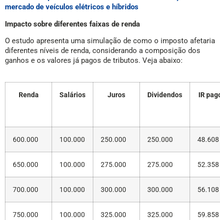
mercado de veículos elétricos e híbridos
Impacto sobre diferentes faixas de renda
O estudo apresenta uma simulação de como o imposto afetaria
diferentes níveis de renda, considerando a composição dos
ganhos e os valores já pagos de tributos. Veja abaixo:
Renda
Salários
Juros
Dividendos
IR pag
600.000
100.000
250.000
250.000
48.608
650.000
100.000
275.000
275.000
52.358
700.000
100.000
300.000
300.000
56.108
750.000
100.000
325.000
325.000
59.858