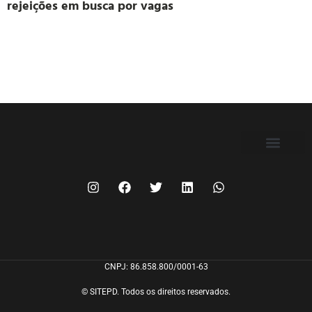
rejeições em busca por vagas
FILIE-SE
CNPJ: 86.858.800/0001-63
© SITEPD. Todos os direitos reservados.