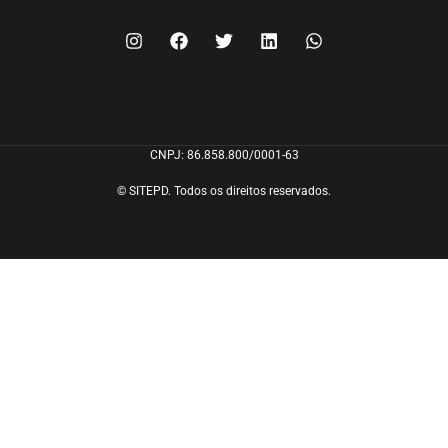
FILIE-SE
CNPJ: 86.858.800/0001-63
© SITEPD. Todos os direitos reservados.