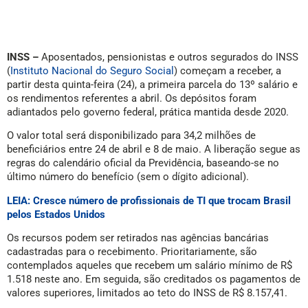
INSS –
Aposentados, pensionistas e outros segurados do INSS
(
Instituto Nacional do Seguro Social
) começam a receber, a
partir desta quinta-feira (24), a primeira parcela do 13º salário e
os rendimentos referentes a abril. Os depósitos foram
adiantados pelo governo federal, prática mantida desde 2020.
O valor total será disponibilizado para 34,2 milhões de
beneficiários entre 24 de abril e 8 de maio. A liberação segue as
regras do calendário oficial da Previdência, baseando-se no
último número do benefício (sem o dígito adicional).
LEIA: Cresce número de profissionais de TI que trocam Brasil
pelos Estados Unidos
Os recursos podem ser retirados nas agências bancárias
cadastradas para o recebimento. Prioritariamente, são
contemplados aqueles que recebem um salário mínimo de R$
1.518 neste ano. Em seguida, são creditados os pagamentos de
valores superiores, limitados ao teto do INSS de R$ 8.157,41.