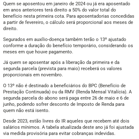
Quem se aposentou em janeiro de 2024 ou já era aposentado
em anos anteriores terá direito a 50% do valor total do
benefício nesta primeira cota. Para aposentadorias concedidas
a partir de fevereiro, o cálculo será proporcional aos meses de
direito.
Segurados em auxílio-doença também terão o 13º ajustado
conforme a duração do benefício temporário, considerando os
meses em que houve pagamento.
Já quem se aposentar após a liberação da primeira e da
segunda parcela (prevista para maio) receberá os valores
proporcionais em novembro.
O 13º não é destinado a beneficiários do BPC (Benefício de
Prestação Continuada) ou da RMV (Renda Mensal Vitalícia). A
segunda parcela do abono será paga entre 26 de maio e 6 de
junho, podendo sofrer desconto de Imposto de Renda para
quem não está isento.
Desde 2023, estão livres do IR aqueles que recebem até dois
salários mínimos. A tabela atualizada deste ano já foi ajustada
via medida provisória para evitar cobranças indevidas.