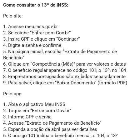
Como consultar o 13º do INSS:
Pelo site:
1. Acesse meu.inss.gov.br
2. Selecione “Entrar com Gov.br”
3. Insira CPF e clique em “Continuar”
4. Digite a senha e confirme
5. Na página inicial, escolha “Extrato de Pagamento de
Benefício”
6. Clique em “Competência (Mês)” para ver valores e datas
7. O benefício regular aparece no código 101; o 13º, no 104
8. Empréstimos consignados são exibidos separadamente
9. Para salvar, clique em “Baixar Documento” (formato PDF)
Pelo app:
1. Abra o aplicativo Meu INSS
2. Toque em “Entrar com Gov.br”
3. Informe CPF e senha
4. Acesse “Extrato de Pagamento de Benefício”
5. Expanda a opção de abril para ver detalhes
6. O código 101 indica o benefício mensal; o 104, o 13º