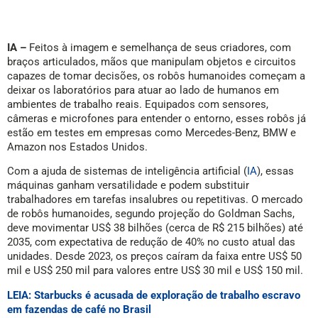
IA –
Feitos à imagem e semelhança de seus criadores, com
braços articulados, mãos que manipulam objetos e circuitos
capazes de tomar decisões, os robôs humanoides começam a
deixar os laboratórios para atuar ao lado de humanos em
ambientes de trabalho reais. Equipados com sensores,
câmeras e microfones para entender o entorno, esses robôs já
estão em testes em empresas como Mercedes-Benz, BMW e
Amazon nos Estados Unidos.
Com a ajuda de sistemas de inteligência artificial (
IA
), essas
máquinas ganham versatilidade e podem substituir
trabalhadores em tarefas insalubres ou repetitivas. O mercado
de robôs humanoides, segundo projeção do Goldman Sachs,
deve movimentar US$ 38 bilhões (cerca de R$ 215 bilhões) até
2035, com expectativa de redução de 40% no custo atual das
unidades. Desde 2023, os preços caíram da faixa entre US$ 50
mil e US$ 250 mil para valores entre US$ 30 mil e US$ 150 mil.
LEIA: Starbucks é acusada de exploração de trabalho escravo
em fazendas de café no Brasil