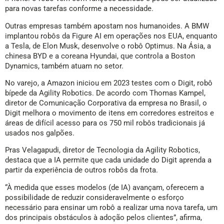
para novas tarefas conforme a necessidade.
Outras empresas também apostam nos humanoides. A BMW
implantou robôs da Figure AI em operações nos EUA, enquanto
a Tesla, de Elon Musk, desenvolve o robô Optimus. Na Ásia, a
chinesa BYD e a coreana Hyundai, que controla a Boston
Dynamics, também atuam no setor.
No varejo, a Amazon iniciou em 2023 testes com o Digit, robô
bípede da Agility Robotics. De acordo com Thomas Kampel,
diretor de Comunicação Corporativa da empresa no Brasil, o
Digit melhora o movimento de itens em corredores estreitos e
áreas de difícil acesso para os 750 mil robôs tradicionais já
usados nos galpões.
Pras Velagapudi, diretor de Tecnologia da Agility Robotics,
destaca que a IA permite que cada unidade do Digit aprenda a
partir da experiência de outros robôs da frota.
“À medida que esses modelos (de IA) avançam, oferecem a
possibilidade de reduzir consideravelmente o esforço
necessário para ensinar um robô a realizar uma nova tarefa, um
dos principais obstáculos à adoção pelos clientes”, afirma,