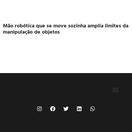
Mão robótica que se move sozinha amplia limites da
manipulação de objetos
FILIE-SE