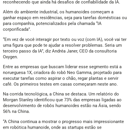
reconhecendo que ainda há desafios de confiabilidade da IA.
Além do ambiente industrial, os humanoides começam a
ganhar espaço em residências, seja para tarefas domésticas ou
para companhia, potencializados pela chamada “IA
corporificada”.
“Em vez de você interagir por texto ou voz (com IA), você vai ter
uma figura que pode te ajudar a resolver problemas. Seria um
terceiro passo da IA”, diz Andréa Janer, CEO da consultoria
Oxygen.
Entre as empresas que buscam liderar esse segmento está a
norueguesa 1X, criadora do robô Neo Gamma, projetado para
executar tarefas como aspirar o chão, regar plantas e servir
café. Os primeiros testes em casas começaram neste ano.
Na corrida tecnológica, a China se destaca. Um relatório do
Morgan Stanley identificou que 73% das empresas ligadas ao
desenvolvimento de robôs humanoides estão na Ásia, sendo
56% na China.
“A China continua a mostrar o progresso mais impressionante
em robótica humanoide, onde as startups estão se