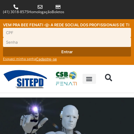
(41) 3018-8575
Homologação
Boletos
VEM PRA BEE FENATI
A REDE SOCIAL DOS PROFISSIONAIS DE TI
Entrar
Esqueci minha senha
Cadastre-se