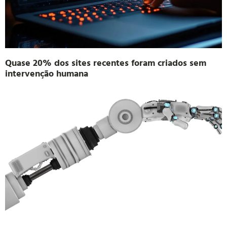
Quase 20% dos sites recentes foram criados sem
intervenção humana