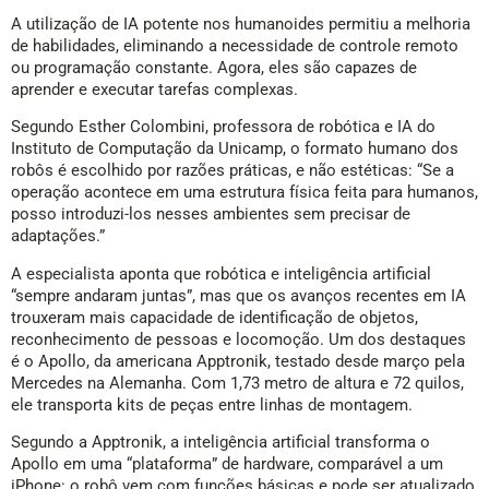
A utilização de IA potente nos humanoides permitiu a melhoria
de habilidades, eliminando a necessidade de controle remoto
ou programação constante. Agora, eles são capazes de
aprender e executar tarefas complexas.
Segundo Esther Colombini, professora de robótica e IA do
Instituto de Computação da Unicamp, o formato humano dos
robôs é escolhido por razões práticas, e não estéticas: “Se a
operação acontece em uma estrutura física feita para humanos,
posso introduzi-los nesses ambientes sem precisar de
adaptações.”
A especialista aponta que robótica e inteligência artificial
“sempre andaram juntas”, mas que os avanços recentes em IA
trouxeram mais capacidade de identificação de objetos,
reconhecimento de pessoas e locomoção. Um dos destaques
é o Apollo, da americana Apptronik, testado desde março pela
Mercedes na Alemanha. Com 1,73 metro de altura e 72 quilos,
ele transporta kits de peças entre linhas de montagem.
Segundo a Apptronik, a inteligência artificial transforma o
Apollo em uma “plataforma” de hardware, comparável a um
iPhone: o robô vem com funções básicas e pode ser atualizado