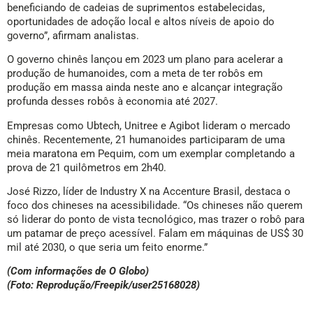
beneficiando de cadeias de suprimentos estabelecidas,
oportunidades de adoção local e altos níveis de apoio do
governo”, afirmam analistas.
O governo chinês lançou em 2023 um plano para acelerar a
produção de humanoides, com a meta de ter robôs em
produção em massa ainda neste ano e alcançar integração
profunda desses robôs à economia até 2027.
Empresas como Ubtech, Unitree e Agibot lideram o mercado
chinês. Recentemente, 21 humanoides participaram de uma
meia maratona em Pequim, com um exemplar completando a
prova de 21 quilômetros em 2h40.
José Rizzo, líder de Industry X na Accenture Brasil, destaca o
foco dos chineses na acessibilidade. “Os chineses não querem
só liderar do ponto de vista tecnológico, mas trazer o robô para
um patamar de preço acessível. Falam em máquinas de US$ 30
mil até 2030, o que seria um feito enorme.”
(Com informações de O Globo)
(Foto: Reprodução/Freepik/user25168028)