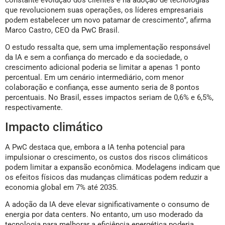
que revolucionem suas operações, os líderes empresariais
podem estabelecer um novo patamar de crescimento”, afirma
Marco Castro, CEO da PwC Brasil.
O estudo ressalta que, sem uma implementação responsável
da IA e sem a confiança do mercado e da sociedade, o
crescimento adicional poderia se limitar a apenas 1 ponto
percentual. Em um cenário intermediário, com menor
colaboração e confiança, esse aumento seria de 8 pontos
percentuais. No Brasil, esses impactos seriam de 0,6% e 6,5%,
respectivamente.
Impacto climático
A PwC destaca que, embora a IA tenha potencial para
impulsionar o crescimento, os custos dos riscos climáticos
podem limitar a expansão econômica. Modelagens indicam que
os efeitos físicos das mudanças climáticas podem reduzir a
economia global em 7% até 2035.
A adoção da IA deve elevar significativamente o consumo de
energia por data centers. No entanto, um uso moderado da
tecnologia para melhorar a eficiência energética poderia