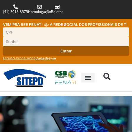
(41) 3018-8575
Homologação
Boletos
VEM PRA BEE FENATI
A REDE SOCIAL DOS PROFISSIONAIS DE TI
Entrar
Esqueci minha senha
Cadastre-se