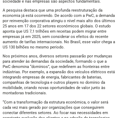
sociedade e nas empresas são aspectos fundamentais.
A pesquisa destaca que uma profunda reestruturação da
economia já está ocorrendo. De acordo com a PwC, a demanda
por reinvenção corporativa atingiu o nível mais alto dos últimos
25 anos em 17 dos 22 setores econômicos globais. O estudo
aponta que US 7,1 trilhões em receitas podem migrar entre
empresas já em 2025, sem considerar os efeitos do recente
aumento de tarifas internacionais. No Brasil, esse valor chega a
US 130 bilhões no mesmo período.
Nos próximos anos, diversos setores passarão por mudanças
para atender às demandas da sociedade, formando o que a
PwC denomina “domínios”, que redefinem as fronteiras entre
indústrias. Por exemplo, a expansão dos veículos elétricos está
integrando empresas de energia, fabricantes de baterias,
companhias de tecnologia e outros players no domínio da
mobilidade, criando novas oportunidades de valor junto às
montadoras tradicionais.
“Com a transformação da estrutura econômica, o valor será
cada vez mais gerado por organizações que conseguirem
conectar diferentes setores. Ao focar nas necessidades em
constante evolução dos clientes e na adoção de tecnologias