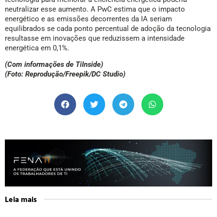
neutralizar esse aumento. A PwC estima que o impacto
energético e as emissões decorrentes da IA seriam
equilibrados se cada ponto percentual de adoção da tecnologia
resultasse em inovações que reduzissem a intensidade
energética em 0,1%.
(Com informações de TiInside)
(Foto: Reprodução/Freepik/DC Studio)
Leia mais