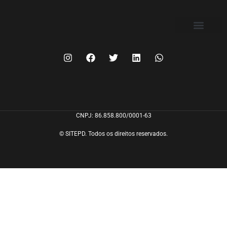
FILIE-SE
CNPJ: 86.858.800/0001-63
© SITEPD. Todos os direitos reservados.