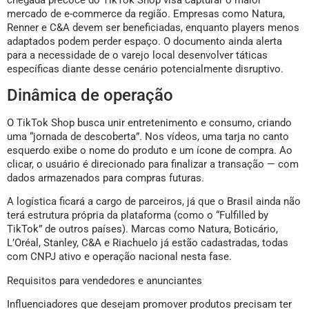
mercado de e-commerce da região. Empresas como Natura,
Renner e C&A devem ser beneficiadas, enquanto players menos
adaptados podem perder espaço. O documento ainda alerta
para a necessidade de o varejo local desenvolver táticas
específicas diante desse cenário potencialmente disruptivo.
Dinâmica de operação
O TikTok Shop busca unir entretenimento e consumo, criando
uma “jornada de descoberta”. Nos vídeos, uma tarja no canto
esquerdo exibe o nome do produto e um ícone de compra. Ao
clicar, o usuário é direcionado para finalizar a transação — com
dados armazenados para compras futuras.
A logística ficará a cargo de parceiros, já que o Brasil ainda não
terá estrutura própria da plataforma (como o “Fulfilled by
TikTok” de outros países). Marcas como Natura, Boticário,
L’Oréal, Stanley, C&A e Riachuelo já estão cadastradas, todas
com CNPJ ativo e operação nacional nesta fase.
Requisitos para vendedores e anunciantes
Influenciadores que desejam promover produtos precisam ter