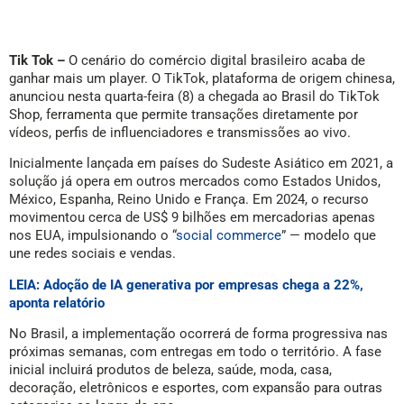
Tik Tok –
O cenário do comércio digital brasileiro acaba de
ganhar mais um player. O TikTok, plataforma de origem chinesa,
anunciou nesta quarta-feira (8) a chegada ao Brasil do TikTok
Shop, ferramenta que permite transações diretamente por
vídeos, perfis de influenciadores e transmissões ao vivo.
Inicialmente lançada em países do Sudeste Asiático em 2021, a
solução já opera em outros mercados como Estados Unidos,
México, Espanha, Reino Unido e França. Em 2024, o recurso
movimentou cerca de US$ 9 bilhões em mercadorias apenas
nos EUA, impulsionando o “
social commerce
” — modelo que
une redes sociais e vendas.
LEIA: Adoção de IA generativa por empresas chega a 22%,
aponta relatório
No Brasil, a implementação ocorrerá de forma progressiva nas
próximas semanas, com entregas em todo o território. A fase
inicial incluirá produtos de beleza, saúde, moda, casa,
decoração, eletrônicos e esportes, com expansão para outras