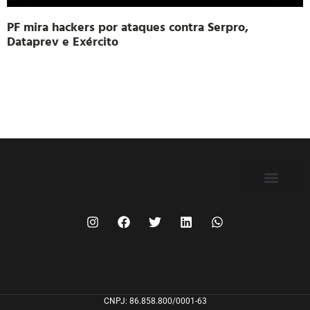
PF mira hackers por ataques contra Serpro,
Dataprev e Exército
FILIE-SE
CNPJ: 86.858.800/0001-63