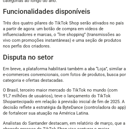
categorias ao longo do ano.
Funcionalidades disponíveis
Três dos quatro pilares do TikTok Shop serão ativados no país
a partir de agora: um botão de compra em vídeos de
influenciadores e marcas, o “live shopping” (transmissões ao
vivo com promoções instantâneas) e uma seção de produtos
nos perfis dos criadores.
Disputa no setor
Em breve, a plataforma habilitará também a aba “Loja”, similar a
e-commerces convencionais, com fotos de produtos, busca por
categoria e ofertas destacadas.
O Brasil, terceiro maior mercado do TikTok no mundo (com
91,7 milhões de usuários), teve o lançamento do TikTok
Shopantecipado em relação à previsão inicial de fim de 2025. A
decisão reflete a estratégia da ByteDance (controladora do app)
de fortalecer sua atuação na América Latina.
Analistas do Santander destacam, em relatório de março, que a
chegada precoce do TikTok Shop visa capturar o maior