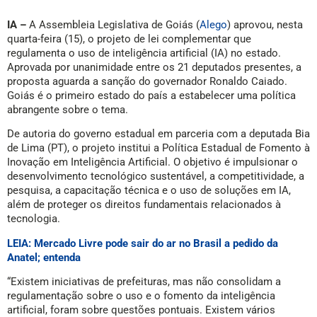
IA –
A Assembleia Legislativa de Goiás (
Alego
) aprovou, nesta
quarta-feira (15), o projeto de lei complementar que
regulamenta o uso de inteligência artificial (IA) no estado.
Aprovada por unanimidade entre os 21 deputados presentes, a
proposta aguarda a sanção do governador Ronaldo Caiado.
Goiás é o primeiro estado do país a estabelecer uma política
abrangente sobre o tema.
De autoria do governo estadual em parceria com a deputada Bia
de Lima (PT), o projeto institui a Política Estadual de Fomento à
Inovação em Inteligência Artificial. O objetivo é impulsionar o
desenvolvimento tecnológico sustentável, a competitividade, a
pesquisa, a capacitação técnica e o uso de soluções em IA,
além de proteger os direitos fundamentais relacionados à
tecnologia.
LEIA: Mercado Livre pode sair do ar no Brasil a pedido da
Anatel; entenda
“Existem iniciativas de prefeituras, mas não consolidam a
regulamentação sobre o uso e o fomento da inteligência
artificial, foram sobre questões pontuais. Existem vários