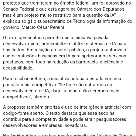
projetos que tramitaram no âmbito federal, um foi aprovado no
Senado Federal e que está agora na Câmara dos Deputados,
mas é um projeto muito restritivo para a questão da IA”,
explicou ao g1 o subsecretário de Tecnologia da Informação do
governo, Marcio César Pereira.
O texto apresentado permite que a iniciativa privada
desenvolva, opere, comercialize e utilize sistemas de IA para
fins lícitos. Em relação ao setor público, o projeto autoriza o
uso de soluções baseadas em IA para aprimorar os serviços
prestados, com foco na redução da burocracia, eficiência e
acessibilidade.
Para o subsecretário, a iniciativa coloca o estado em uma
posição mais competitiva. “Se hoje não entrarmos no
desenvolvimento de IA, daqui a pouco não seremos mais
competitivos”, afirmou.
A proposta também prioriza o uso de inteligência artificial com
código-fonte aberto. O texto destaca que essa escolha
contribui para a competitividade e pode atrair pesquisadores,
desenvolvedores e empresas inovadoras.
No âmbito ético, o projeto prevê a criação do Núcleo de Ética e