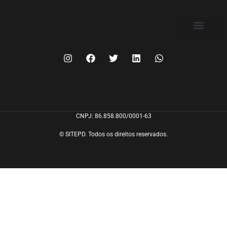
FILIE-SE
CNPJ: 86.858.800/0001-63
© SITEPD. Todos os direitos reservados.