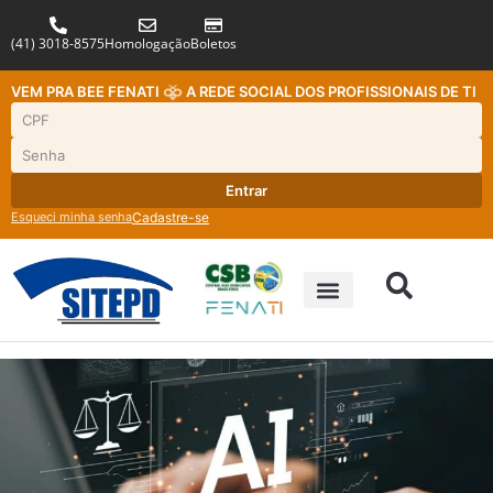
(41) 3018-8575
Homologação
Boletos
VEM PRA BEE FENATI
A REDE SOCIAL DOS PROFISSIONAIS DE TI
Entrar
Esqueci minha senha
Cadastre-se