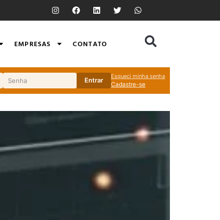
EMPRESAS
CONTATO
Esqueci minha senha
Entrar
Cadastre-se