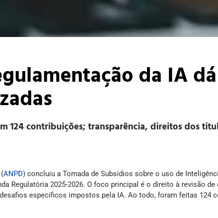
egulamentação da IA dá
izadas
m 124 contribuições; transparência, direitos dos tit
(
ANPD
) concluiu a Tomada de Subsídios sobre o uso de Inteligênci
a Regulatória 2025-2026. O foco principal é o direito à revisão de
desafios específicos impostos pela IA. Ao todo, foram feitas 124 c