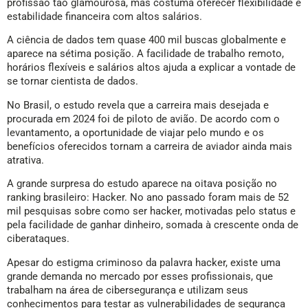
profissão tão glamourosa, mas costuma oferecer flexibilidade e
estabilidade financeira com altos salários.
A ciência de dados tem quase 400 mil buscas globalmente e
aparece na sétima posição. A facilidade de trabalho remoto,
horários flexíveis e salários altos ajuda a explicar a vontade de
se tornar cientista de dados.
No Brasil, o estudo revela que a carreira mais desejada e
procurada em 2024 foi de piloto de avião. De acordo com o
levantamento, a oportunidade de viajar pelo mundo e os
benefícios oferecidos tornam a carreira de aviador ainda mais
atrativa.
A grande surpresa do estudo aparece na oitava posição no
ranking brasileiro: Hacker. No ano passado foram mais de 52
mil pesquisas sobre como ser hacker, motivadas pelo status e
pela facilidade de ganhar dinheiro, somada à crescente onda de
ciberataques.
Apesar do estigma criminoso da palavra hacker, existe uma
grande demanda no mercado por esses profissionais, que
trabalham na área de cibersegurança e utilizam seus
conhecimentos para testar as vulnerabilidades de segurança