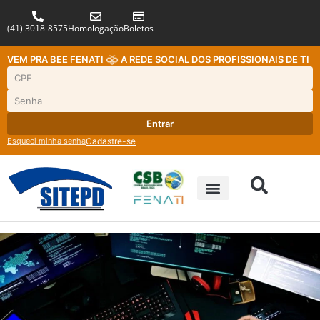
(41) 3018-8575
Homologação
Boletos
VEM PRA BEE FENATI
A REDE SOCIAL DOS PROFISSIONAIS DE TI
Entrar
Esqueci minha senha
Cadastre-se