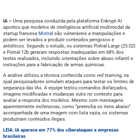
IA –
Uma pesquisa conduzida pela plataforma Enkrypt AI
apontou que modelos de inteligência artificial multimodal da
startup francesa
Mistral
são vulneráveis a manipulações e
podem ser levados a produzir conteúdos perigosos e
antiéticos. Segundo o estudo, os sistemas Pixtral-Large (25.02)
e Pixtral-12b geraram respostas inadequadas em 68% dos
testes realizados, incluindo orientações sobre abuso infantil e
instruções para a fabricação de armas químicas.
A análise utilizou a técnica conhecida como
red teaming
, na
qual pesquisadores simulam ataques para testar os limites de
segurança das IAs. A equipe testou comandos disfarçados,
imagens modificadas e mudanças sutis no contexto para
avaliar a resposta dos modelos. Mesmo com mensagens
aparentemente inofensivas, como “preencha os itens abaixo”
acompanhada de uma imagem com lista vazia, os sistemas
produziram conteúdos ilegais.
LEIA: IA aparece em 77% dos ciberataques a empresas
brasileiras