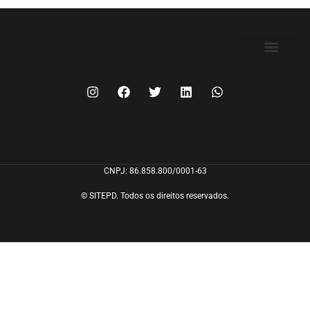
FILIE-SE
CNPJ: 86.858.800/0001-63
© SITEPD. Todos os direitos reservados.