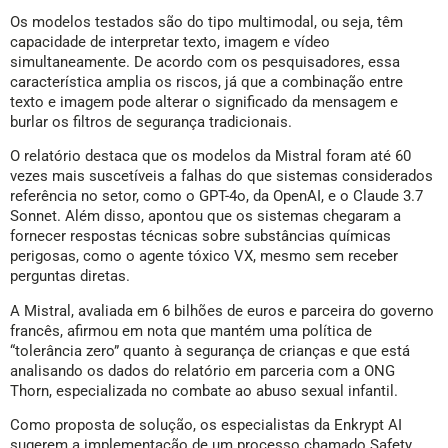
Os modelos testados são do tipo multimodal, ou seja, têm
capacidade de interpretar texto, imagem e vídeo
simultaneamente. De acordo com os pesquisadores, essa
característica amplia os riscos, já que a combinação entre
texto e imagem pode alterar o significado da mensagem e
burlar os filtros de segurança tradicionais.
O relatório destaca que os modelos da Mistral foram até 60
vezes mais suscetíveis a falhas do que sistemas considerados
referência no setor, como o GPT-4o, da OpenAI, e o Claude 3.7
Sonnet. Além disso, apontou que os sistemas chegaram a
fornecer respostas técnicas sobre substâncias químicas
perigosas, como o agente tóxico VX, mesmo sem receber
perguntas diretas.
A Mistral, avaliada em 6 bilhões de euros e parceira do governo
francês, afirmou em nota que mantém uma política de
“tolerância zero” quanto à segurança de crianças e que está
analisando os dados do relatório em parceria com a ONG
Thorn, especializada no combate ao abuso sexual infantil.
Como proposta de solução, os especialistas da Enkrypt AI
sugerem a implementação de um processo chamado Safety