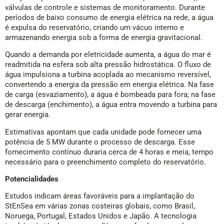
válvulas de controle e sistemas de monitoramento. Durante
períodos de baixo consumo de energia elétrica na rede, a água
é expulsa do reservatório, criando um vácuo interno e
armazenando energia sob a forma de energia gravitacional.
Quando a demanda por eletricidade aumenta, a água do mar é
readmitida na esfera sob alta pressão hidrostática. O fluxo de
água impulsiona a turbina acoplada ao mecanismo reversível,
convertendo a energia da pressão em energia elétrica. Na fase
de carga (esvaziamento), a água é bombeada para fora; na fase
de descarga (enchimento), a água entra movendo a turbina para
gerar energia.
Estimativas apontam que cada unidade pode fornecer uma
potência de 5 MW durante o processo de descarga. Esse
fornecimento contínuo duraria cerca de 4 horas e meia, tempo
necessário para o preenchimento completo do reservatório.
Potencialidades
Estudos indicam áreas favoráveis para a implantação do
StEnSea em várias zonas costeiras globais, como Brasil,
Noruega, Portugal, Estados Unidos e Japão. A tecnologia