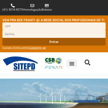
(41) 3018-8575
Homologação
Boletos
VEM PRA BEE FENATI
A REDE SOCIAL DOS PROFISSIONAIS DE TI
Entrar
Esqueci minha senha
Cadastre-se