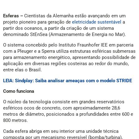
Esferas –
Cientistas da Alemanha estão avançando em um
projeto pioneiro para geração de
eletricidade sustentável
a
partir dos oceanos, a partir da criação de um sistema
denominado StEnSea (Armazenamento de Energia no Mar).
O sistema concebido pelo Instituto Fraunhofer IEE em parceria
com a Pleuger e a Sperra utiliza estruturas esféricas submersas
para armazenamento energético, apresentando possibilidade de
aplicação em diversas regiões costeiras ao redor do mundo,
entre elas o Brasil.
LEIA: Sindplay: Saiba analisar ameaças com o modelo STRIDE
Como funciona
O núcleo da tecnologia consiste em grandes reservatórios
esféricos ocos de concreto, com aproximadamente 28,6
metros de diâmetro, posicionados a profundidades entre 600 e
800 metros.
Cada esfera abriga em seu interior uma unidade técnica
composta por um mecanismo reversível (bomba/turbina),