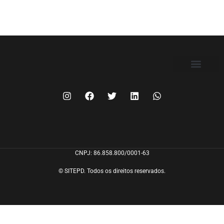
FILIE-SE
CNPJ: 86.858.800/0001-63
© SITEPD. Todos os direitos reservados.