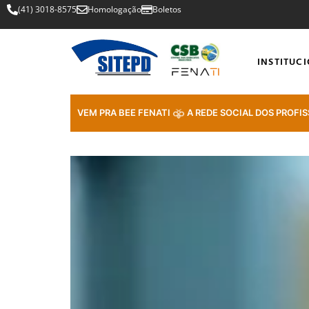
(41) 3018-8575
Homologação
Boletos
INSTITUC
VEM PRA BEE FENATI
A REDE SOCIAL DOS PROFIS