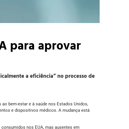
IA para aprovar
calmente a eficiência” no processo de
s ao bem-estar e à saúde nos Estados Unidos,
mentos e dispositivos médicos. A mudança está
tos consumidos nos EUA, mas ausentes em