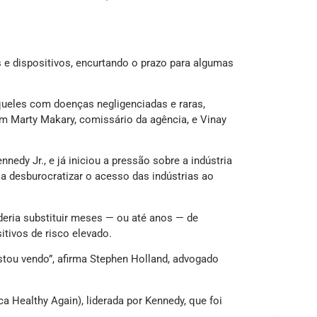
 e dispositivos, encurtando o prazo para algumas
queles com doenças negligenciadas e raras,
am Marty Makary, comissário da agência, e Vinay
nedy Jr., e já iniciou a pressão sobre a indústria
 a desburocratizar o acesso das indústrias ao
eria substituir meses — ou até anos — de
ivos de risco elevado.
tou vendo”, afirma Stephen Holland, advogado
Healthy Again), liderada por Kennedy, que foi