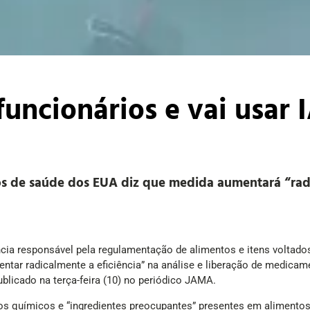
uncionários e vai usar 
s de saúde dos EUA diz que medida aumentará “radi
cia responsável pela regulamentação de alimentos e itens voltado
ntar radicalmente a eficiência” na análise e liberação de medica
blicado na terça-feira (10) no periódico JAMA.
tos químicos e “ingredientes preocupantes” presentes em alimen