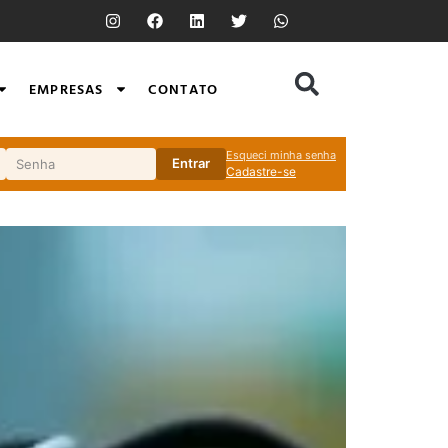
EMPRESAS
CONTATO
Esqueci minha senha
Entrar
Cadastre-se