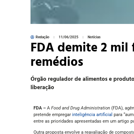
Redação
11/06/2025
Notícias
FDA demite 2 mil f
remédios
Órgão regulador de alimentos e produto
liberação
FDA –
A
Food and Drug Administration
(FDA), agên
pretende empregar
inteligência artificial
para “aume
entre as prioridades apresentadas em um artigo pu
Outra proposta envolve a reavaliação de compos