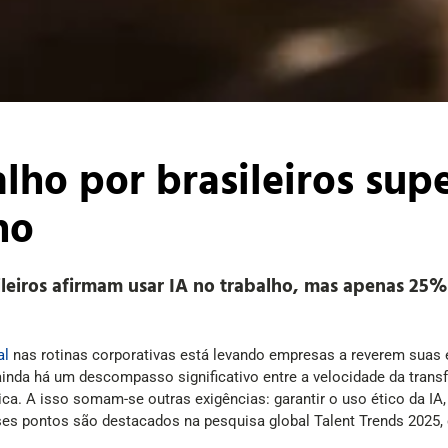
lho por brasileiros sup
ho
leiros afirmam usar IA no trabalho, mas apenas 25%
al
nas rotinas corporativas está levando empresas a reverem suas 
inda há um descompasso significativo entre a velocidade da trans
gica. A isso somam-se outras exigências: garantir o uso ético da 
ses pontos são destacados na pesquisa global Talent Trends 2025,