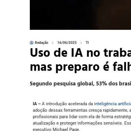
Redação
16/06/2025
TI
Uso de IA no traba
mas preparo é fal
Segundo pesquisa global, 53% dos brasi
IA –
A introdução acelerada da
inteligência artifici
adoção dessas ferramentas cresça rapidamente, a
profissionais para lidar com ela de forma estraté
atualização e proteger informações sensíveis. Es
executivo Michael Page.