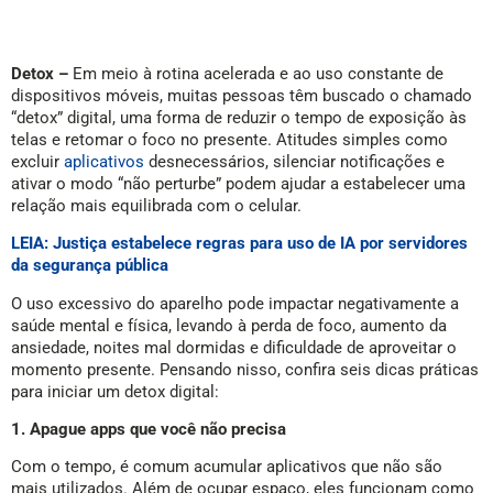
Detox –
Em meio à rotina acelerada e ao uso constante de
dispositivos móveis, muitas pessoas têm buscado o chamado
“detox” digital, uma forma de reduzir o tempo de exposição às
telas e retomar o foco no presente. Atitudes simples como
excluir
aplicativos
desnecessários, silenciar notificações e
ativar o modo “não perturbe” podem ajudar a estabelecer uma
relação mais equilibrada com o celular.
LEIA: Justiça estabelece regras para uso de IA por servidores
da segurança pública
O uso excessivo do aparelho pode impactar negativamente a
saúde mental e física, levando à perda de foco, aumento da
ansiedade, noites mal dormidas e dificuldade de aproveitar o
momento presente. Pensando nisso, confira seis dicas práticas
para iniciar um detox digital:
1. Apague apps que você não precisa
Com o tempo, é comum acumular aplicativos que não são
mais utilizados. Além de ocupar espaço, eles funcionam como