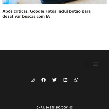
Após críticas, Google Fotos inclui botão para
desativar buscas com IA
FILIE-SE
CNPJ: 86.858.800/0001-63