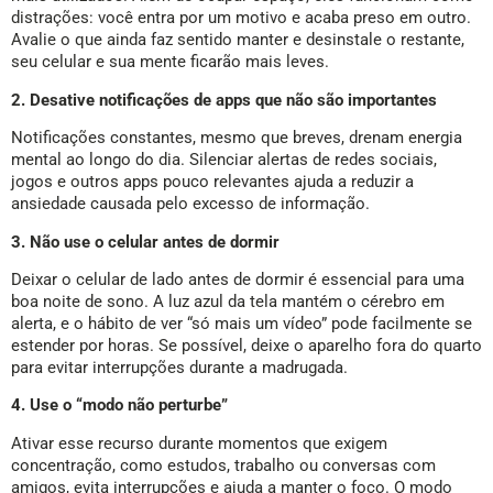
distrações: você entra por um motivo e acaba preso em outro.
Avalie o que ainda faz sentido manter e desinstale o restante,
seu celular e sua mente ficarão mais leves.
2. Desative notificações de apps que não são importantes
Notificações constantes, mesmo que breves, drenam energia
mental ao longo do dia. Silenciar alertas de redes sociais,
jogos e outros apps pouco relevantes ajuda a reduzir a
ansiedade causada pelo excesso de informação.
3. Não use o celular antes de dormir
Deixar o celular de lado antes de dormir é essencial para uma
boa noite de sono. A luz azul da tela mantém o cérebro em
alerta, e o hábito de ver “só mais um vídeo” pode facilmente se
estender por horas. Se possível, deixe o aparelho fora do quarto
para evitar interrupções durante a madrugada.
4. Use o “modo não perturbe”
Ativar esse recurso durante momentos que exigem
concentração, como estudos, trabalho ou conversas com
amigos, evita interrupções e ajuda a manter o foco. O modo