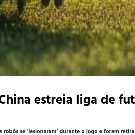
China estreia liga de f
 robôs se ‘lesionaram’ durante o jogo e foram ret