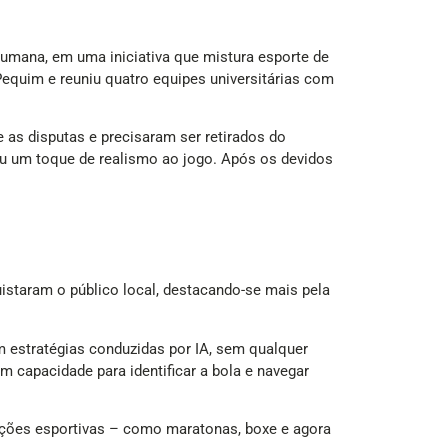
humana, em uma iniciativa que mistura esporte de
Pequim e reuniu quatro equipes universitárias com
as disputas e precisaram ser retirados do
u um toque de realismo ao jogo. Após os devidos
istaram o público local, destacando-se mais pela
m estratégias conduzidas por IA, sem qualquer
 capacidade para identificar a bola e navegar
ições esportivas – como maratonas, boxe e agora