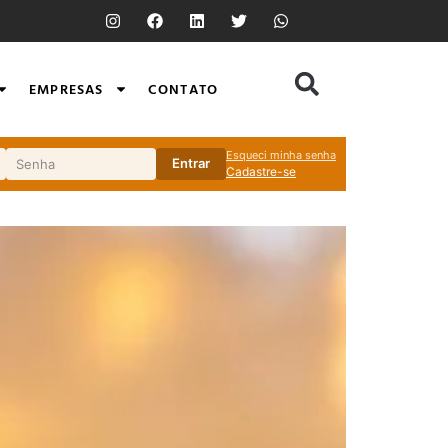
EMPRESAS
CONTATO
Esqueci minha senha
Entrar
Cadastre-se