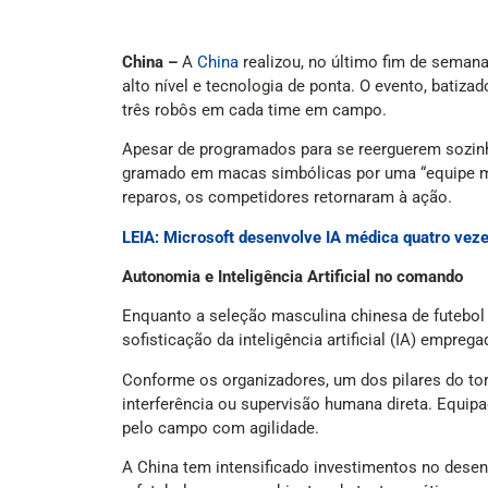
China –
A
China
realizou, no último fim de semana
alto nível e tecnologia de ponta. O evento, bati
três robôs em cada time em campo.
Apesar de programados para se reerguerem sozinh
gramado em macas simbólicas por uma “equipe mé
reparos, os competidores retornaram à ação.
LEIA: Microsoft desenvolve IA médica quatro vez
Autonomia e Inteligência Artificial no comando
Enquanto a seleção masculina chinesa de futebol
sofisticação da inteligência artificial (IA) empreg
Conforme os organizadores, um dos pilares do tor
interferência ou supervisão humana direta. Equip
pelo campo com agilidade.
A China tem intensificado investimentos no dese