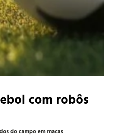
utebol com robôs
irados do campo em macas