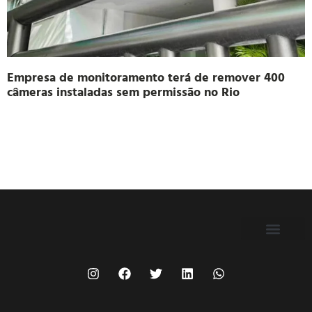
Empresa de monitoramento terá de remover 400
câmeras instaladas sem permissão no Rio
FILIE-SE