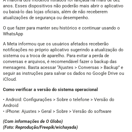
A maioria dos modelos listados foi lançada há mais de dez
anos. Esses dispositivos não poderão mais abrir o aplicativo
ou baixá-lo das lojas oficiais, além de não receberem
atualizações de segurança ou desempenho.
O que fazer para manter seu histórico e continuar usando o
WhatsApp
A Meta informou que os usuários afetados receberão
notificações no próprio aplicativo sugerindo a atualização do
sistema ou a troca de aparelho. Para evitar a perda de
conversas e arquivos, é recomendável fazer o backup das
mensagens. Basta acessar “Ajustes > Conversas > Backup” e
seguir as instruções para salvar os dados no Google Drive ou
iCloud.
Como verificar a versão do sistema operacional
• Android: Configurações > Sobre o telefone > Versão do
Android
• iPhone: Ajustes > Geral > Sobre > Versão do software
(Com informações de O Globo)
(Foto: Reprodução/Freepik/wichayada)