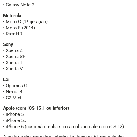
• Galaxy Note 2
Motorola
• Moto G (1ª geração)
• Moto E (2014)
• Razr HD
Sony
• Xperia Z
• Xperia SP
• Xperia T
• Xperia V
LG
• Optimus G
• Nexus 4
• G2 Mini
Apple (com iOS 15.1 ou inferior)
• iPhone 5
• iPhone 5c
• iPhone 6 (caso não tenha sido atualizado além do iOS 12)