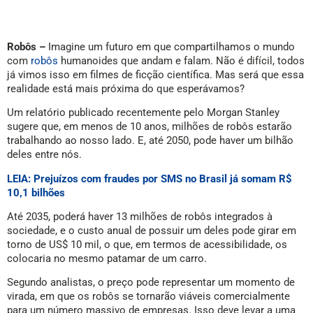
Robôs –
Imagine um futuro em que compartilhamos o mundo
com
robôs
humanoides que andam e falam. Não é difícil, todos
já vimos isso em filmes de ficção científica. Mas será que essa
realidade está mais próxima do que esperávamos?
Um relatório publicado recentemente pelo Morgan Stanley
sugere que, em menos de 10 anos, milhões de robôs estarão
trabalhando ao nosso lado. E, até 2050, pode haver um bilhão
deles entre nós.
LEIA: Prejuízos com fraudes por SMS no Brasil já somam R$
10,1 bilhões
Até 2035, poderá haver 13 milhões de robôs integrados à
sociedade, e o custo anual de possuir um deles pode girar em
torno de US$ 10 mil, o que, em termos de acessibilidade, os
colocaria no mesmo patamar de um carro.
Segundo analistas, o preço pode representar um momento de
virada, em que os robôs se tornarão viáveis comercialmente
para um número massivo de empresas. Isso deve levar a uma