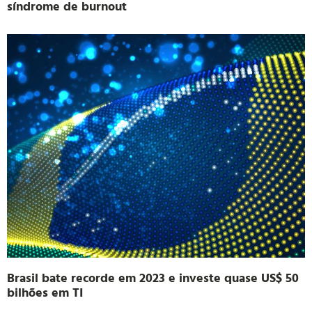
síndrome de burnout
Brasil bate recorde em 2023 e investe quase US$ 50
bilhões em TI