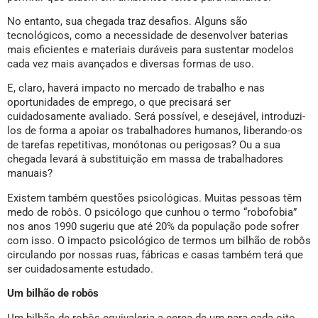
No entanto, sua chegada traz desafios. Alguns são
tecnológicos, como a necessidade de desenvolver baterias
mais eficientes e materiais duráveis para sustentar modelos
cada vez mais avançados e diversas formas de uso.
E, claro, haverá impacto no mercado de trabalho e nas
oportunidades de emprego, o que precisará ser
cuidadosamente avaliado. Será possível, e desejável, introduzi-
los de forma a apoiar os trabalhadores humanos, liberando-os
de tarefas repetitivas, monótonas ou perigosas? Ou a sua
chegada levará à substituição em massa de trabalhadores
manuais?
Existem também questões psicológicas. Muitas pessoas têm
medo de robôs. O psicólogo que cunhou o termo “robofobia”
nos anos 1990 sugeriu que até 20% da população pode sofrer
com isso. O impacto psicológico de termos um bilhão de robôs
circulando por nossas ruas, fábricas e casas também terá que
ser cuidadosamente estudado.
Um bilhão de robôs
Um bilhão de robôs equivaleria a cerca de um para cada oito