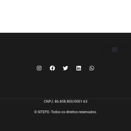
FILIE-SE
CNPJ: 86.858.800/0001-63
© SITEPD. Todos os direitos reservados.