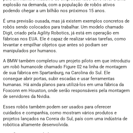
explosão na demanda, com a população de robôs ativos
podendo chegar a um bilhão nos próximos 15 anos.
É uma previsão ousada, mas já existem exemplos concretos de
robôs sendo colocados para trabalhar. Um modelo chamado
Digit, criado pela Agility Robotics, já está em operação em
fábricas nos EUA. Ele é capaz de realizar várias tarefas, como
levantar e empilhar objetos que antes só podiam ser
manipulados por humanos.
A BMW também completou um projeto piloto em que introduziu
um robô humanoide chamado Figure 02 na linha de montagem
de sua fábrica em Spartanburg, na Carolina do Sul. Ele
consegue abrir portas, subir escadas e usar ferramentas
humanas. Há ainda planos para utilizá-los em uma fábrica da
Foxconn em Houston, onde serão responsáveis pela montagem
de servidores da Nvidia.
Esses robôs também podem ser usados para oferecer
cuidados e companhia, como mostram vários produtos e
projetos lançados na Coreia do Sul, país com uma indústria de
robótica altamente desenvolvida.