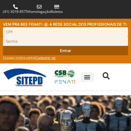
(41) 3018-8575
Homologação
Boletos
VEM PRA BEE FENATI
A REDE SOCIAL DOS PROFISSIONAIS DE TI
Entrar
Esqueci minha senha
Cadastre-se