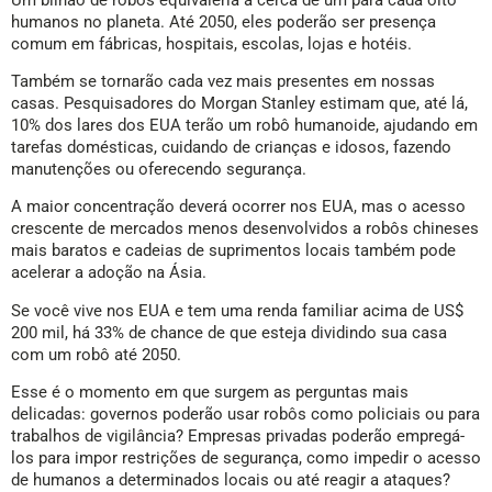
humanos no planeta. Até 2050, eles poderão ser presença
comum em fábricas, hospitais, escolas, lojas e hotéis.
Também se tornarão cada vez mais presentes em nossas
casas. Pesquisadores do Morgan Stanley estimam que, até lá,
10% dos lares dos EUA terão um robô humanoide, ajudando em
tarefas domésticas, cuidando de crianças e idosos, fazendo
manutenções ou oferecendo segurança.
A maior concentração deverá ocorrer nos EUA, mas o acesso
crescente de mercados menos desenvolvidos a robôs chineses
mais baratos e cadeias de suprimentos locais também pode
acelerar a adoção na Ásia.
Se você vive nos EUA e tem uma renda familiar acima de US$
200 mil, há 33% de chance de que esteja dividindo sua casa
com um robô até 2050.
Esse é o momento em que surgem as perguntas mais
delicadas: governos poderão usar robôs como policiais ou para
trabalhos de vigilância? Empresas privadas poderão empregá-
los para impor restrições de segurança, como impedir o acesso
de humanos a determinados locais ou até reagir a ataques?