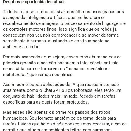
Desafios e oportunidades atuais
Tudo isso só se tornou possível nos últimos anos graças aos
avanços da inteligência artificial, que melhoraram o
reconhecimento de imagens, o processamento de linguagem e
os controles motores finos. Isso significa que os robôs já
conseguem nos ver, nos compreender e se mover de forma
semelhante à humana, ajustando-se continuamente ao
ambiente ao redor.
Por mais avançados que sejam, esses robôs humanoides de
primeira geração ainda não possuem a inteligência artificial
necessária para se tornarem os “humanos mecânicos
multitarefas” que vemos nos filmes.
Assim como outras aplicações de IA que recebem atenção
atualmente, como o ChatGPT ou os robotáxis, eles terão um
conjunto de habilidades mais limitado, focado em tarefas
específicas para as quais foram projetados.
Mas esses são apenas os primeiros passos dos robôs
humanoides. Seu formato anatômico os torna ideais para
tarefas físicas que hoje só nós conseguimos executar, além de
permitir que atuem em ambientes feitos para humanos.