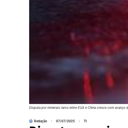
Disputa por minerais raros entre EUA e China cresce com avanço d
Redação
07/07/2025
TI