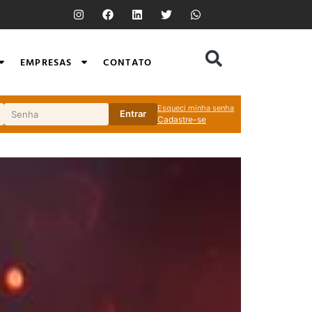
EMPRESAS
CONTATO
Esqueci minha senha
Entrar
Cadastre-se