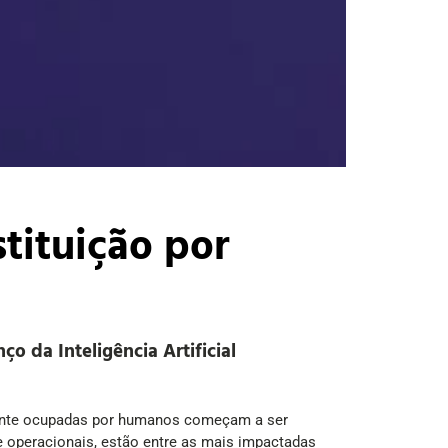
tituição por
o da Inteligência Artificial
mente ocupadas por humanos começam a ser
 e operacionais, estão entre as mais impactadas