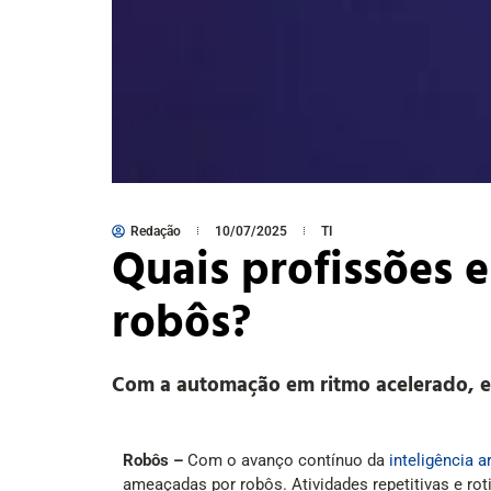
Redação
10/07/2025
TI
Quais profissões 
robôs?
Com a automação em ritmo acelerado, esp
Robôs –
Com o avanço contínuo da
inteligência ar
ameaçadas por robôs. Atividades repetitivas e rot