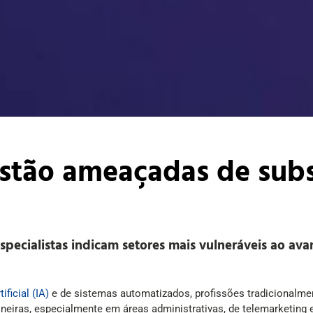
estão ameaçadas de subs
ecialistas indicam setores mais vulneráveis ao avanç
tificial (IA)
e de sistemas automatizados, profissões tradicional
ineiras, especialmente em áreas administrativas, de telemarketing