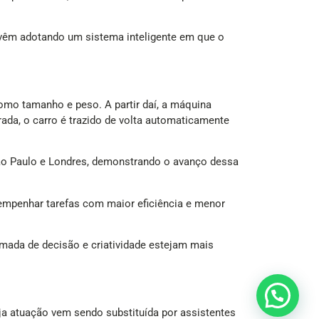
vêm adotando um sistema inteligente em que o
omo tamanho e peso. A partir daí, a máquina
rada, o carro é trazido de volta automaticamente
ão Paulo e Londres, demonstrando o avanço dessa
empenhar tarefas com maior eficiência e menor
mada de decisão e criatividade estejam mais
ja atuação vem sendo substituída por assistentes