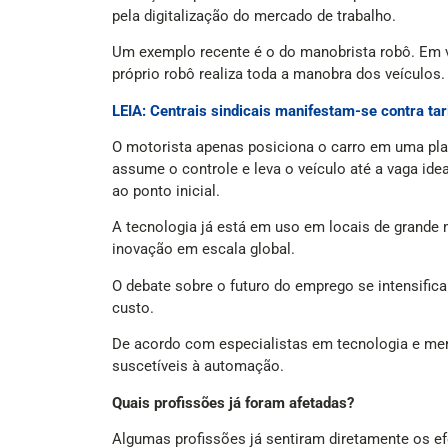
pela digitalização do mercado de trabalho.
Um exemplo recente é o do manobrista robô. Em 
próprio robô realiza toda a manobra dos veículos.
LEIA: Centrais sindicais manifestam-se contra ta
O motorista apenas posiciona o carro em uma pla
assume o controle e leva o veículo até a vaga ide
ao ponto inicial.
A tecnologia já está em uso em locais de grand
inovação em escala global.
O debate sobre o futuro do emprego se intensifi
custo.
De acordo com especialistas em tecnologia e mer
suscetíveis à automação.
Quais profissões já foram afetadas?
Algumas profissões já sentiram diretamente os ef