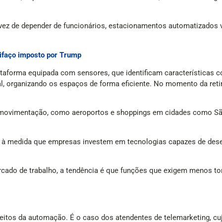
vez de depender de funcionários, estacionamentos automatizados 
rifaço imposto por Trump
taforma equipada com sensores, que identificam características c
al, organizando os espaços de forma eficiente. No momento da reti
e movimentação, como aeroportos e shoppings em cidades como S
ca à medida que empresas investem em tecnologias capazes de des
cado de trabalho, a tendência é que funções que exigem menos to
eitos da automação. É o caso dos atendentes de telemarketing, cu