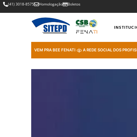
(41) 3018-8575
Homologação
Boletos
INSTITUC
VEM PRA BEE FENATI
A REDE SOCIAL DOS PROFIS