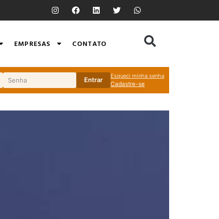
EMPRESAS
CONTATO
Esqueci minha senha
Entrar
Cadastre-se