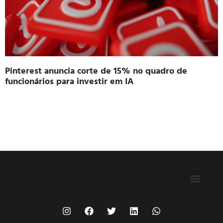
Pinterest anuncia corte de 15% no quadro de
funcionários para investir em IA
FILIE-SE