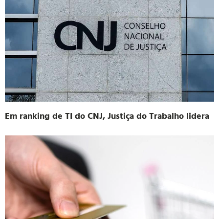
Em ranking de TI do CNJ, Justiça do Trabalho lidera