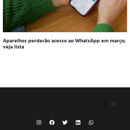
Aparelhos perderão acesso ao WhatsApp em março;
veja lista
FILIE-SE