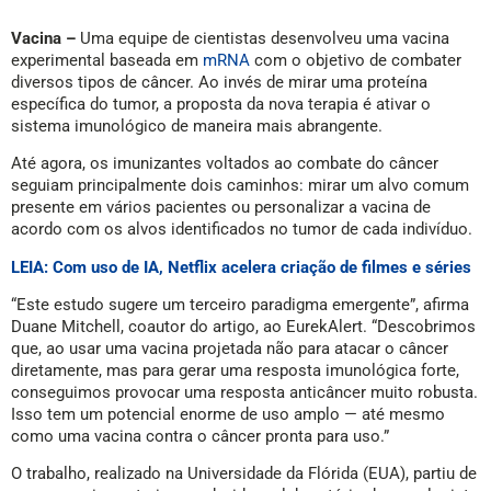
Vacina –
Uma equipe de cientistas desenvolveu uma vacina
experimental baseada em
mRNA
com o objetivo de combater
diversos tipos de câncer. Ao invés de mirar uma proteína
específica do tumor, a proposta da nova terapia é ativar o
sistema imunológico de maneira mais abrangente.
Até agora, os imunizantes voltados ao combate do câncer
seguiam principalmente dois caminhos: mirar um alvo comum
presente em vários pacientes ou personalizar a vacina de
acordo com os alvos identificados no tumor de cada indivíduo.
LEIA: Com uso de IA, Netflix acelera criação de filmes e séries
“Este estudo sugere um terceiro paradigma emergente”, afirma
Duane Mitchell, coautor do artigo, ao EurekAlert. “Descobrimos
que, ao usar uma vacina projetada não para atacar o câncer
diretamente, mas para gerar uma resposta imunológica forte,
conseguimos provocar uma resposta anticâncer muito robusta.
Isso tem um potencial enorme de uso amplo — até mesmo
como uma vacina contra o câncer pronta para uso.”
O trabalho, realizado na Universidade da Flórida (EUA), partiu de