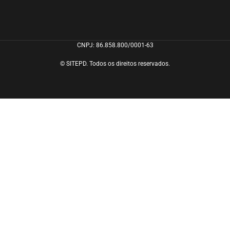
CNPJ: 86.858.800/0001-63
© SITEPD. Todos os direitos reservados.