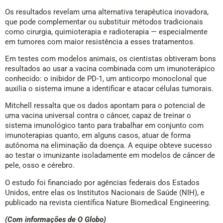
Os resultados revelam uma alternativa terapêutica inovadora,
que pode complementar ou substituir métodos tradicionais
como cirurgia, quimioterapia e radioterapia — especialmente
em tumores com maior resistência a esses tratamentos.
Em testes com modelos animais, os cientistas obtiveram bons
resultados ao usar a vacina combinada com um imunoterápico
conhecido: o inibidor de PD-1, um anticorpo monoclonal que
auxilia o sistema imune a identificar e atacar células tumorais.
Mitchell ressalta que os dados apontam para o potencial de
uma vacina universal contra o câncer, capaz de treinar o
sistema imunológico tanto para trabalhar em conjunto com
imunoterapias quanto, em alguns casos, atuar de forma
autônoma na eliminação da doença. A equipe obteve sucesso
ao testar o imunizante isoladamente em modelos de câncer de
pele, osso e cérebro.
O estudo foi financiado por agências federais dos Estados
Unidos, entre elas os Institutos Nacionais de Saúde (NIH), e
publicado na revista científica Nature Biomedical Engineering.
(Com informações de O Globo)