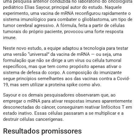
uma pesquisa anterior conduzida no laboratório do oncologista
pediátrico Elias Sayour, principal autor do estudo. Naquele
experimento, uma vacina de mRNA reconfigurou rapidamente o
sistema imunológico para combater o glioblastoma, um tipo de
tumor cerebral agressivo. A fórmula, feita a partir de células
tumorais do próprio paciente, provocou uma forte resposta
imune.
Neste novo estudo, a equipe adaptou a tecnologia para testar
uma versão “universal” da vacina de mRNA — ou seja, uma
formulação que não se dirige a um vírus ou célula tumoral
específicos, mas que tem como propósito apenas ativar o
sistema de defesa do corpo. A composição do imunizante
segue princípios semelhantes aos das vacinas contra a Covid-
19, mas sem utilizar a proteína spike como alvo.
Sayour e os demais pesquisadores observaram que, ao
empregar o mRNA para ativar respostas imunes aparentemente
desconectadas do câncer, conseguiram reativar linfócitos T em
estado inativo. Essas células passaram a se multiplicar e a
destruir células cancerígenas.
Resultados promissores