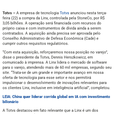
Totvs –
A empresa de tecnologia
Totvs
anunciou nesta terça-
feira (22) a compra da Linx, controlada pela StoneCo, por R$
3,05 bilhões. A operação será financiada com recursos do
próprio caixa e com instrumentos de dívida ainda a serem
contratados. A aquisição ainda precisa ser aprovada pelo
Conselho Administrativo de Defesa Econômica (Cade) e
cumprir outros requisitos regulatórios.
“Com esta aquisição, reforçaremos nossa posição no varejo”,
disse o presidente da Totvs, Dennis Herszkowicz, em
comunicado à imprensa. A Linx lidera o mercado de software
para o varejo, atendendo mais de 60 mil empresas, segundo seu
site. “Trata-se de um grande e importante avanço em nossa
oferta de tecnologia para esse setor e nos permitirá
impulsionar o desenvolvimento de inovações relevantes para
os clientes Linx, inclusive em inteligência artificial”, completou.
LEIA: China quer liderar corrida global em IA com investimento
bilionário
A Totvs destacou em fato relevante que a Linx é um dos