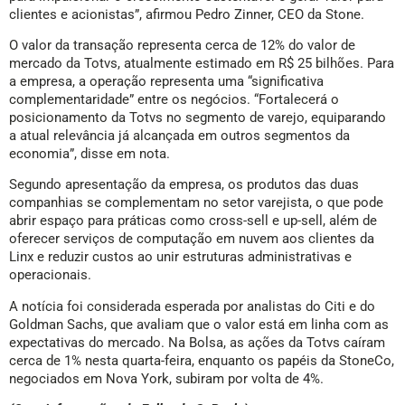
clientes e acionistas”, afirmou Pedro Zinner, CEO da Stone.
O valor da transação representa cerca de 12% do valor de
mercado da Totvs, atualmente estimado em R$ 25 bilhões. Para
a empresa, a operação representa uma “significativa
complementaridade” entre os negócios. “Fortalecerá o
posicionamento da Totvs no segmento de varejo, equiparando
a atual relevância já alcançada em outros segmentos da
economia”, disse em nota.
Segundo apresentação da empresa, os produtos das duas
companhias se complementam no setor varejista, o que pode
abrir espaço para práticas como cross-sell e up-sell, além de
oferecer serviços de computação em nuvem aos clientes da
Linx e reduzir custos ao unir estruturas administrativas e
operacionais.
A notícia foi considerada esperada por analistas do Citi e do
Goldman Sachs, que avaliam que o valor está em linha com as
expectativas do mercado. Na Bolsa, as ações da Totvs caíram
cerca de 1% nesta quarta-feira, enquanto os papéis da StoneCo,
negociados em Nova York, subiram por volta de 4%.