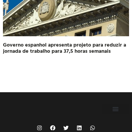
Governo espanhol apresenta projeto para reduzir a
jornada de trabalho para 37,5 horas semanais
FILIE-SE