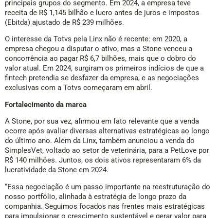
principais grupos do segmento. Em 2024, a empresa teve
receita de R$ 1,145 bilhão e lucro antes de juros e impostos
(Ebitda) ajustado de R$ 239 milhões.
O interesse da Totvs pela Linx não é recente: em 2020, a
empresa chegou a disputar o ativo, mas a Stone venceu a
concorrência ao pagar R$ 6,7 bilhões, mais que o dobro do
valor atual. Em 2024, surgiram os primeiros indícios de que a
fintech pretendia se desfazer da empresa, e as negociações
exclusivas com a Totvs começaram em abril.
Fortalecimento da marca
A Stone, por sua vez, afirmou em fato relevante que a venda
ocorre após avaliar diversas alternativas estratégicas ao longo
do último ano. Além da Linx, também anunciou a venda do
SimplesVet, voltado ao setor de veterinária, para a PetLove por
R$ 140 milhões. Juntos, os dois ativos representaram 6% da
lucratividade da Stone em 2024.
“Essa negociação é um passo importante na reestruturação do
nosso portfólio, alinhada à estratégia de longo prazo da
companhia. Seguimos focados nas frentes mais estratégicas
para impulsionar o crescimento sustentável e gerar valor para