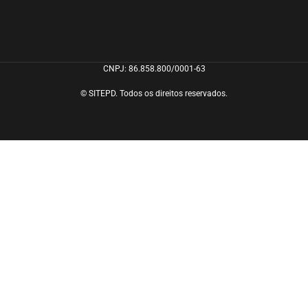
CNPJ: 86.858.800/0001-63
© SITEPD. Todos os direitos reservados.