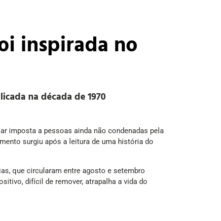
oi inspirada no
blicada na década de 1970
elar imposta a pessoas ainda não condenadas pela
amento surgiu após a leitura de uma história do
as, que circularam entre agosto e setembro
tivo, difícil de remover, atrapalha a vida do