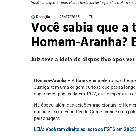
Você sabia que a tornozeleira eletrônica foi inspirada no Homem-
Redação
25/07/2025
TI
Você sabia que a t
Homem-Aranha? 
Juiz teve a ideia do dispositivo após ve
Homem-Aranha –
A tornozeleira eletrônica, fre
Justiça, tem uma origem curiosa que passa longe
super-herói publicada em 1977, que despertou a cr
Na época, além das edições tradicionais, o Home
daquele ano, o vilão Rei-do-Crime prende uma pulse
personagem.
LEIA: Você tem direito ao lucro do FGTS em 2025