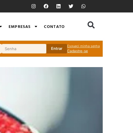
EMPRESAS
CONTATO
Esqueci minha senha
Entrar
Cadastre-se