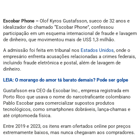
Escobar Phone –
Olof Kyros Gustafsson, sueco de 32 anos e
idealizador do chamado “Escobar Phone”, confessou
participação em um esquema internacional de fraude e lavagem
de dinheiro, que movimentou mais de US$ 1,3 milhão.
A admissão foi feita em tribunal nos
Estados Unidos
, onde o
empresário enfrenta acusações relacionadas a crimes federais,
incluindo fraude eletrônica e postal, além de lavagem de
dinheiro.
LEIA: O morango do amor tá barato demais? Pode ser golpe
Gustafsson era CEO da Escobar Inc., empresa registrada em
Porto Rico que usava o nome do narcotraficante colombiano
Pablo Escobar para comercializar supostos produtos
tecnológicos, como smartphones dobráveis, lança-chamas e
até criptomoeda física.
Entre 2019 e 2023, os itens eram ofertados online por preços
extremamente baixos, mas nunca chegavam aos compradores.