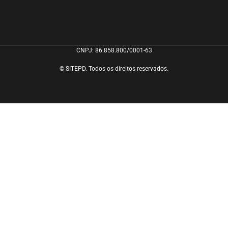
CNPJ: 86.858.800/0001-63
© SITEPD. Todos os direitos reservados.