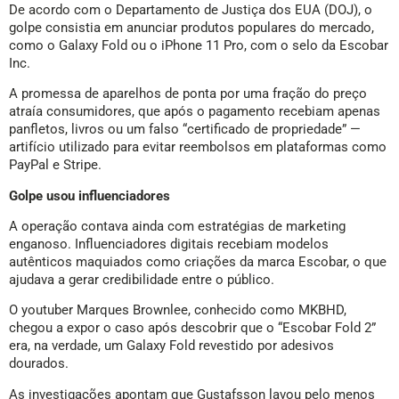
De acordo com o Departamento de Justiça dos EUA (DOJ), o
golpe consistia em anunciar produtos populares do mercado,
como o Galaxy Fold ou o iPhone 11 Pro, com o selo da Escobar
Inc.
A promessa de aparelhos de ponta por uma fração do preço
atraía consumidores, que após o pagamento recebiam apenas
panfletos, livros ou um falso “certificado de propriedade” —
artifício utilizado para evitar reembolsos em plataformas como
PayPal e Stripe.
Golpe usou influenciadores
A operação contava ainda com estratégias de marketing
enganoso. Influenciadores digitais recebiam modelos
autênticos maquiados como criações da marca Escobar, o que
ajudava a gerar credibilidade entre o público.
O youtuber Marques Brownlee, conhecido como MKBHD,
chegou a expor o caso após descobrir que o “Escobar Fold 2”
era, na verdade, um Galaxy Fold revestido por adesivos
dourados.
As investigações apontam que Gustafsson lavou pelo menos