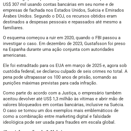
US$ 307 mil usando contas bancárias em seu nome e de
empresas de fachada nos Estados Unidos, Suécia e Emirados
Árabes Unidos. Segundo o DOJ, os recursos obtidos eram
destinados a despesas pessoais e repassados até mesmo a
familiares.
O esquema começou a ruir em 2020, quando o FBI passou a
investigar o caso. Em dezembro de 2023, Gustafsson foi preso
na Espanha durante uma ação conjunta com autoridades
americanas.
Ele foi extraditado para os EUA em março de 2025 e, agora sob
custódia federal, se declarou culpado de seis crimes no total. A
pena pode ultrapassar os 100 anos de prisão, somando as
punições máximas previstas para cada infração.
Como parte do acordo com a Justiça, o empresário também
aceitou devolver até US$ 1,3 milhão às vítimas e abrir mão de
valores bloqueados em contas bancárias, inclusive na Suécia.
O caso se tornou um dos exemplos mais emblemáticos de
como a combinação entre marketing digital e falsidade
ideológica pode ser usada para fraudes em escala global.