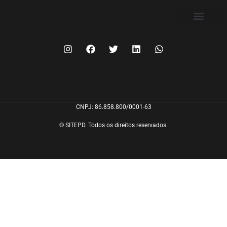
FILIE-SE
CNPJ: 86.858.800/0001-63
© SITEPD. Todos os direitos reservados.