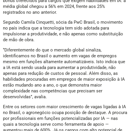
bônus oferecidos para cargos que exigem habilidades em IA: a
média global chegou a 56% em 2024, frente aos 25%
registrados no ano anterior.
Segundo Camila Cinquetti, sócia da PwC Brasil, o movimento
no país indica que a tecnologia tem sido adotada para
impulsionar a produtividade, e não apenas como substituição
de mão de obra.
‘’Diferentemente do que o mercado global sinaliza,
identificamos no Brasil o aumento em vagas de empregos
mesmo em funções altamente automatizáveis. Isto indica que
a IA está sendo usada para aumentar a produtividade, não
apenas para redução de custos de pessoal. Além disso, as
habilidades procuradas em empregos de maior exposição à IA
estão mudando ano a ano, o que demonstra maior
complexidade nas competências que precisam ser
desenvolvidas’’, avalia.
Entre os setores com maior crescimento de vagas ligadas à IA
no Brasil, o agronegócio ocupa posição de destaque. A procura
por profissionais em funções potencializadas por IA — nas
quais a tecnologia serve como ferramenta de apoio —
aumentou mais de 600%. Já os cargos com alto potencial de