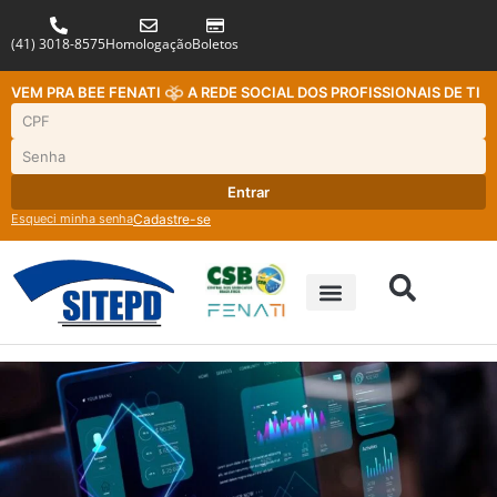
(41) 3018-8575
Homologação
Boletos
VEM PRA BEE FENATI
A REDE SOCIAL DOS PROFISSIONAIS DE TI
Entrar
Esqueci minha senha
Cadastre-se