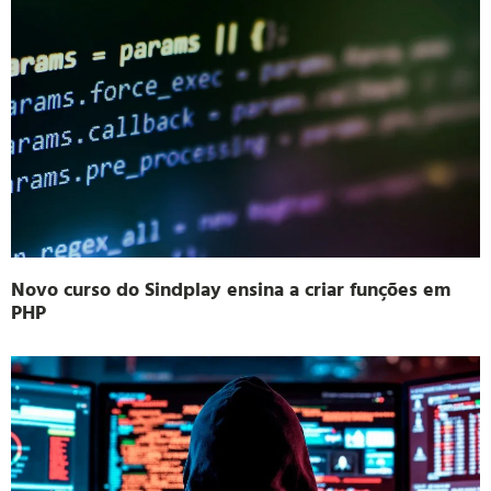
Novo curso do Sindplay ensina a criar funções em
PHP