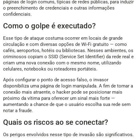
páginas de login comuns, típicas de redes públicas, para induzir
o preenchimento de credenciais e outras informações
confidenciais.
Como o golpe é executado?
Esse tipo de ataque costuma ocorrer em locais de grande
circulação e com diversas opções de Wi-Fi gratuito — como
cafés, aeroportos, hotéis ou bibliotecas. Nesses ambientes, os
criminosos copiam o SSID (Service Set Identifier) da rede real e
criam uma nova conexão com o mesmo nome, utilizando
celulares, notebooks ou roteadores portáteis.
Após configurar o ponto de acesso falso, o invasor
disponibiliza uma página de login manipulada. A fim de tornar a
conexão mais atraente, o hacker pode se posicionar mais
próximo da vítima para oferecer um sinal mais forte —
aumentando a chance de que o usuário escolha sua rede sem
notar a fraude.
Quais os riscos ao se conectar?
Os perigos envolvidos nesse tipo de invasão são significativos.