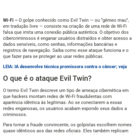
Wi-Fi –
O golpe conhecido como Evil Twin — ou “gêmeo mau”,
em tradução livre — consiste na criação de uma rede de Wi-Fi
falsa que imita uma conexão pública autêntica. O objetivo dos
cibercriminosos é enganar usuários distraídos e obter acesso a
dados sensíveis, como senhas, informações bancárias e
registros de navegação. Saiba como esse ataque funciona e o
que fazer para se proteger ao usar redes públicas.
LEIA: IA desenvolve técnica promissora contra o câncer; veja
O que é o ataque Evil Twin?
O termo Evil Twin descreve um tipo de ameaça cibernética em
que hackers montam redes de Wi-Fi fraudulentas com
aparência idêntica às legítimas. Ao se conectarem a essas
redes enganosas, os usuários acabam expondo seus dados a
criminosos.
Para tornar a fraude convincente, os golpistas escolhem nomes
quase idênticos aos das redes oficiais. Eles também replicam