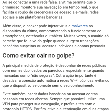
Ao se conectar a uma rede falsa, a vítima permite que o
criminoso monitore sua navegação em tempo real, o que
facilita o roubo de credenciais de acesso a e-mails, redes
sociais e até plataformas bancárias.
Além disso, o hacker pode injetar vírus e
malwares
no
dispositivo da vítima, comprometendo o funcionamento de
smartphones, notebooks ou tablets. Muitas vezes, o usuário só
percebe que foi alvo do golpe quando surgem transações
bancárias suspeitas ou acessos indevidos a contas pessoais.
Como evitar cair no golpe?
A principal medida de proteção é desconfiar de redes públicas
com nomes duplicados ou parecidos, especialmente quando
marcadas como “não seguras”. Outra ação importante é
desativar a conexão automática a redes Wi-Fi públicas, evitando
que o dispositivo se conecte sem o seu conhecimento.
Evite também inserir dados bancários ou acessar contas
pessoais em redes abertas. Sempre que possível, utilize uma
VPN para proteger sua navegação, e prefira sites com o
protocolo HTTPS. Por fim, ative a autenticação em duas etapas