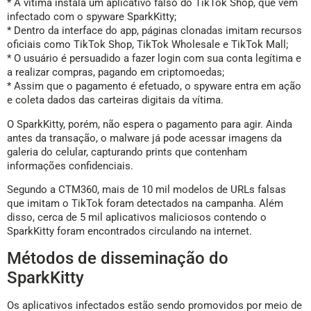
* A vítima instala um aplicativo falso do TikTok Shop, que vem
infectado com o spyware SparkKitty;
* Dentro da interface do app, páginas clonadas imitam recursos
oficiais como TikTok Shop, TikTok Wholesale e TikTok Mall;
* O usuário é persuadido a fazer login com sua conta legítima e
a realizar compras, pagando em criptomoedas;
* Assim que o pagamento é efetuado, o spyware entra em ação
e coleta dados das carteiras digitais da vítima.
O SparkKitty, porém, não espera o pagamento para agir. Ainda
antes da transação, o malware já pode acessar imagens da
galeria do celular, capturando prints que contenham
informações confidenciais.
Segundo a CTM360, mais de 10 mil modelos de URLs falsas
que imitam o TikTok foram detectados na campanha. Além
disso, cerca de 5 mil aplicativos maliciosos contendo o
SparkKitty foram encontrados circulando na internet.
Métodos de disseminação do
SparkKitty
Os aplicativos infectados estão sendo promovidos por meio de