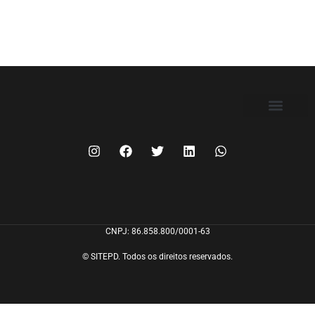
FILIE-SE
CNPJ: 86.858.800/0001-63
© SITEPD. Todos os direitos reservados.