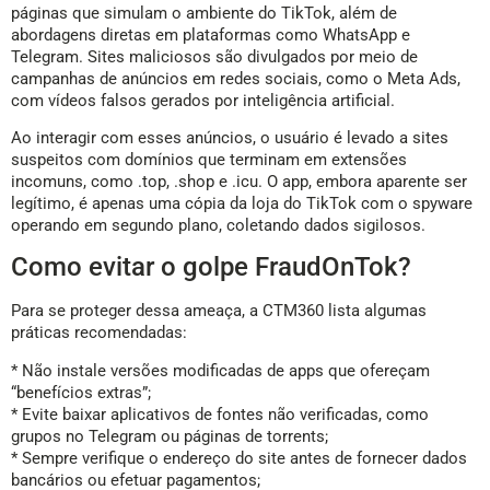
páginas que simulam o ambiente do TikTok, além de
abordagens diretas em plataformas como WhatsApp e
Telegram. Sites maliciosos são divulgados por meio de
campanhas de anúncios em redes sociais, como o Meta Ads,
com vídeos falsos gerados por inteligência artificial.
Ao interagir com esses anúncios, o usuário é levado a sites
suspeitos com domínios que terminam em extensões
incomuns, como .top, .shop e .icu. O app, embora aparente ser
legítimo, é apenas uma cópia da loja do TikTok com o spyware
operando em segundo plano, coletando dados sigilosos.
Como evitar o golpe FraudOnTok?
Para se proteger dessa ameaça, a CTM360 lista algumas
práticas recomendadas:
* Não instale versões modificadas de apps que ofereçam
“benefícios extras”;
* Evite baixar aplicativos de fontes não verificadas, como
grupos no Telegram ou páginas de torrents;
* Sempre verifique o endereço do site antes de fornecer dados
bancários ou efetuar pagamentos;