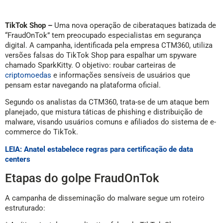
TikTok Shop –
Uma nova operação de ciberataques batizada de
“FraudOnTok” tem preocupado especialistas em segurança
digital. A campanha, identificada pela empresa CTM360, utiliza
versões falsas do TikTok Shop para espalhar um spyware
chamado SparkKitty. O objetivo: roubar carteiras de
criptomoedas
e informações sensíveis de usuários que
pensam estar navegando na plataforma oficial.
Segundo os analistas da CTM360, trata-se de um ataque bem
planejado, que mistura táticas de phishing e distribuição de
malware, visando usuários comuns e afiliados do sistema de e-
commerce do TikTok.
LEIA: Anatel estabelece regras para certificação de data
centers
Etapas do golpe FraudOnTok
A campanha de disseminação do malware segue um roteiro
estruturado: