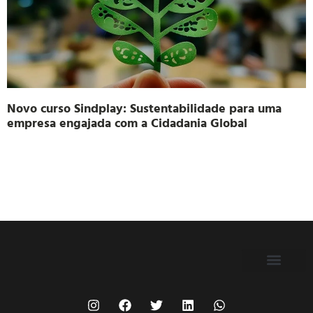
Novo curso Sindplay: Sustentabilidade para uma
empresa engajada com a Cidadania Global
FILIE-SE