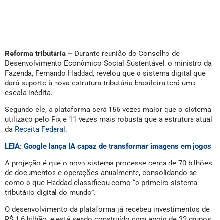
Reforma tributária –
Durante reunião do Conselho de
Desenvolvimento Econômico Social Sustentável, o ministro da
Fazenda, Fernando Haddad, revelou que o sistema digital que
dará suporte à nova estrutura tributária brasileira terá uma
escala inédita.
Segundo ele, a plataforma será 156 vezes maior que o sistema
utilizado pelo Pix e 11 vezes mais robusta que a estrutura atual
da
Receita Federal
.
LEIA: Google lança IA capaz de transformar imagens em jogos
A projeção é que o novo sistema processe cerca de 70 bilhões
de documentos e operações anualmente, consolidando-se
como o que Haddad classificou como “o primeiro sistema
tributário digital do mundo”.
O desenvolvimento da plataforma já recebeu investimentos de
R$ 1,6 bilhão, e está sendo construído com apoio de 32 grupos